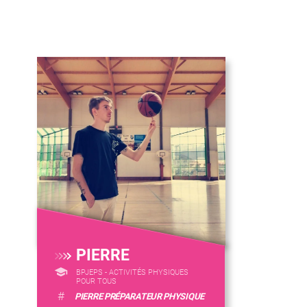
PIERRE
BPJEPS - ACTIVITÉS PHYSIQUES
POUR TOUS
#
PIERRE PRÉPARATEUR PHYSIQUE