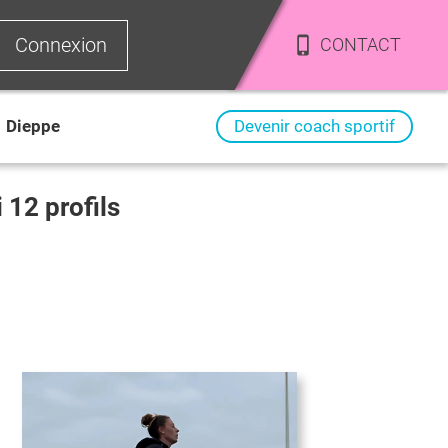
Connexion
CONTACT
>
Dieppe
Devenir coach sportif
i
12
profils