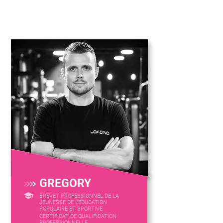
GREGORY
BREVET PROFESSIONNEL DE LA
JEUNESSE DE L'EDUCATION
POPULAIRE ET SPORTIVE
CERTIFICAT DE QUALIFICATION
PROFESSIONNELLE