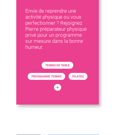
Envie de reprendre une
activité physique ou vous
perfectionner ? Rejoignez
Pierre préparateur physique
privé pour un programme
sur mesure dans la bonne
humeur.
TENNIS DE TABLE
PROGRAMME TENNIS
PILATES
+