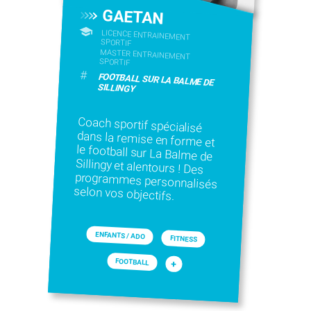
GAETAN
LICENCE ENTRAINEMENT
SPORTIF
MASTER ENTRAINEMENT
SPORTIF
#
FOOTBALL SUR LA BALME DE
SILLINGY
Coach sportif spécialisé
dans la remise en forme et
le football sur La Balme de
Sillingy et alentours ! Des
programmes personnalisés
selon vos objectifs.
ENFANTS / ADO
FITNESS
FOOTBALL
+