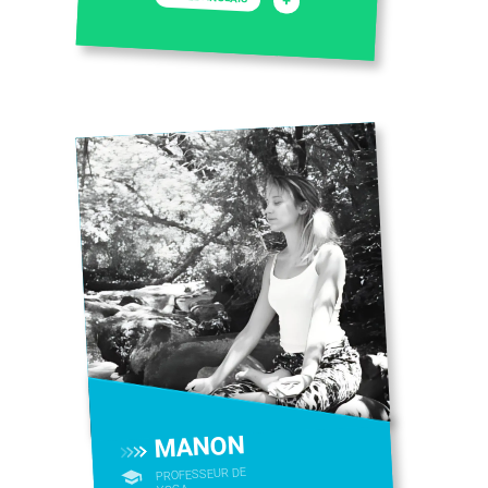
+
MANON
PROFESSEUR DE