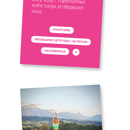
vous.
ATHLÉTISME
PROGRAMME DIÉTÉTIQUE / NUTRITION
HALTÉROPHILIE
+