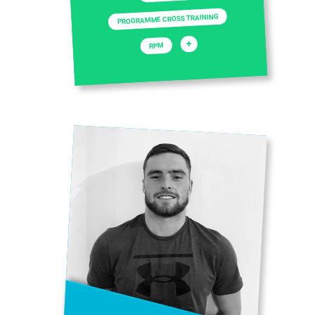
PROGRAMME CROSS TRAINING
+
RPM