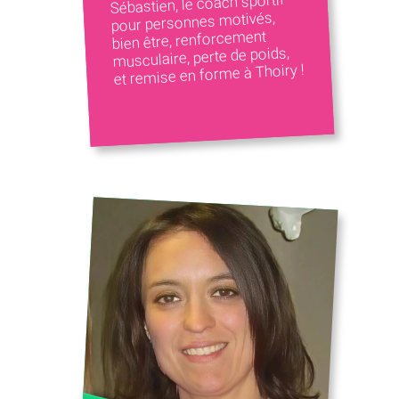
Sébastien, le coach sportif
pour personnes motivés,
bien être, renforcement
musculaire, perte de poids,
et remise en forme à Thoiry !