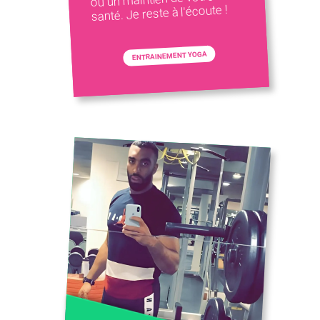
santé. Je reste à l'écoute !
ENTRAINEMENT YOGA