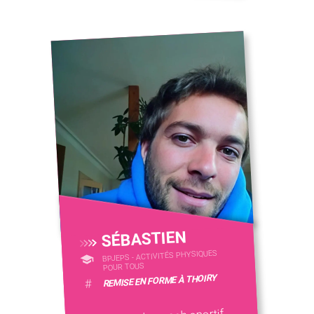
SÉBASTIEN
BPJEPS - ACTIVITÉS PHYSIQUES
POUR TOUS
REMISE EN FORME À THOIRY
#