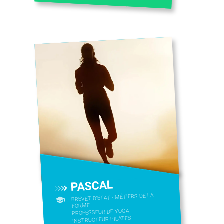
PASCAL
BREVET D'ETAT - MÉTIERS DE LA
FORME
PROFESSEUR DE YOGA
INSTRUCTEUR PILATES