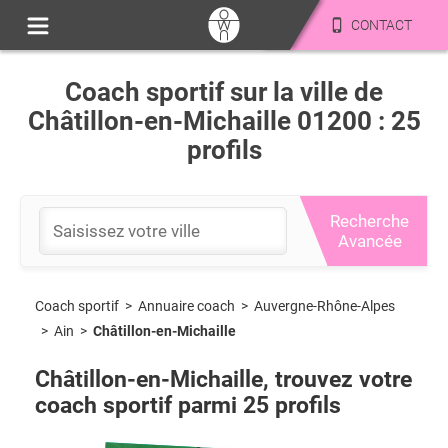
CONTACT
Coach sportif sur la ville de
Châtillon-en-Michaille 01200 : 25
profils
Recherche
Avancée
Coach sportif
>
Auvergne-Rhône-Alpes
>
Annuaire coach
>
Ain
>
Châtillon-en-Michaille
Châtillon-en-Michaille
, trouvez votre
coach sportif parmi
25
profils