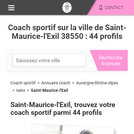
CONTACT
Coach sportif sur la ville de Saint-
Maurice-l'Exil 38550 : 44 profils
Recherche
Avancée
Coach sportif
>
Auvergne-Rhône-Alpes
>
Annuaire coach
>
Isère
>
Saint-Maurice-l'Exil
Saint-Maurice-l'Exil
, trouvez votre
coach sportif parmi
44
profils