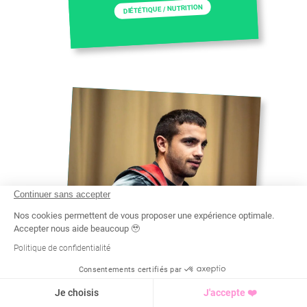
DIÉTÉTIQUE / NUTRITION
Continuer sans accepter
Nos cookies permettent de vous proposer une expérience optimale.
Accepter nous aide beaucoup 🥹
Politique de confidentialité
Consentements certifiés par
MATHIS
Recherche
Tarif
Demande d'info
Je choisis
J'accepte ❤️
LICENCE ENTRAINEMENT