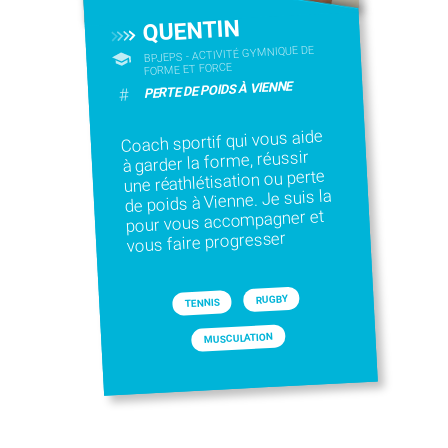
QUENTIN
BPJEPS - ACTIVITÉ GYMNIQUE DE
FORME ET FORCE
PERTE DE POIDS À VIENNE
#
Coach sportif qui vous aide
à garder la forme, réussir
une réathlétisation ou perte
de poids à Vienne. Je suis la
pour vous accompagner et
vous faire progresser
RUGBY
TENNIS
MUSCULATION