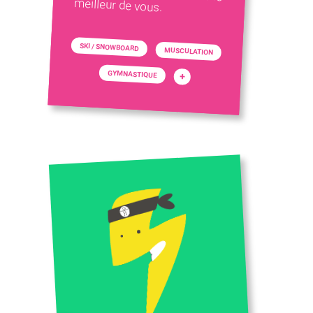
meilleur de vous.
SKI / SNOWBOARD
MUSCULATION
GYMNASTIQUE
+