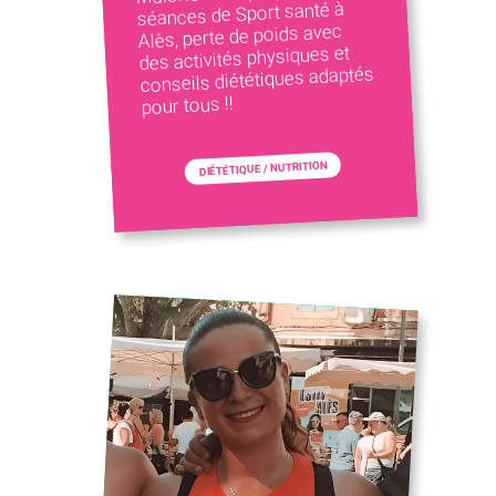
séances de Sport santé à
Alès, perte de poids avec
des activités physiques et
conseils diététiques adaptés
pour tous !!
DIÉTÉTIQUE / NUTRITION