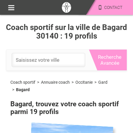
CONTACT
Coach sportif sur la ville de Bagard
30140 : 19 profils
Recherche
Avancée
Coach sportif
>
Occitanie
>
Gard
>
Annuaire coach
>
Bagard
Bagard
, trouvez votre coach sportif
parmi
19
profils