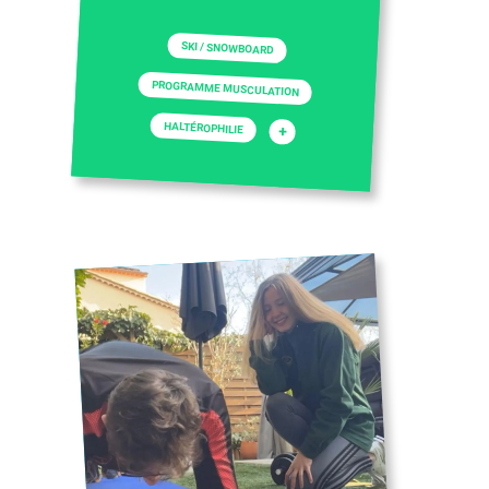
SKI / SNOWBOARD
PROGRAMME MUSCULATION
HALTÉROPHILIE
+