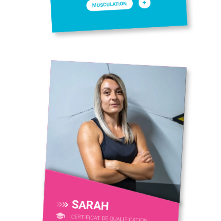
+
MUSCULATION
SARAH
CERTIFICAT DE QUALIFICATION