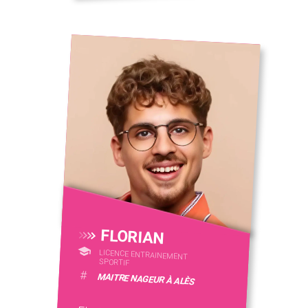
FLORIAN
LICENCE ENTRAINEMENT
SPORTIF
#
MAITRE NAGEUR À ALÈS