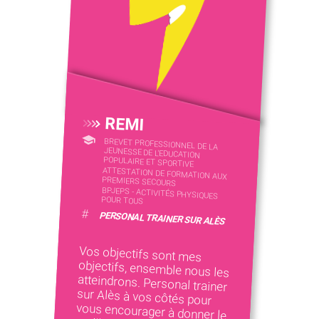
REMI
BREVET PROFESSIONNEL DE LA
JEUNESSE DE L'EDUCATION
POPULAIRE ET SPORTIVE
ATTESTATION DE FORMATION AUX
PREMIERS SECOURS
BPJEPS - ACTIVITÉS PHYSIQUES
POUR TOUS
#
PERSONAL TRAINER SUR ALÈS
Vos objectifs sont mes
objectifs, ensemble nous les
atteindrons. Personal trainer
sur Alès à vos côtés pour
vous encourager à donner le