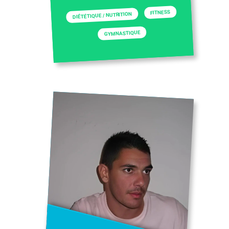
FITNESS
DIÉTÉTIQUE / NUTRITION
GYMNASTIQUE