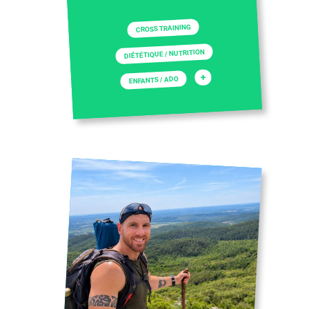
CROSS TRAINING
DIÉTÉTIQUE / NUTRITION
+
ENFANTS / ADO