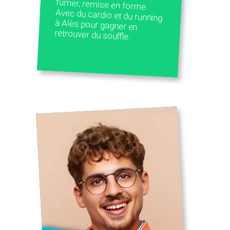
retrouver du souffle.