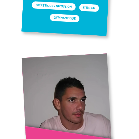
DIÉTÉTIQUE / NUTRITION
FITNESS
GYMNASTIQUE