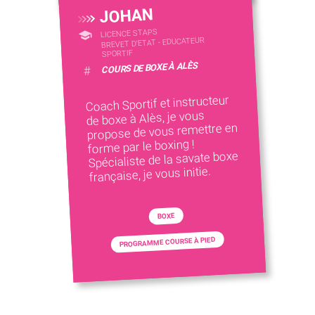
JOHAN
LICENCE STAPS
BREVET D'ETAT - EDUCATEUR
SPORTIF
COURS DE BOXE À ALÈS
#
Coach Sportif et instructeur
de boxe à Alès, je vous
propose de vous remettre en
forme par le boxing !
Spécialiste de la savate boxe
française, je vous initie.
BOXE
PROGRAMME COURSE À PIED