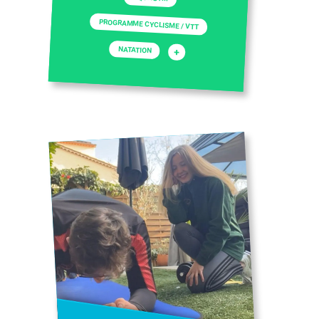
PROGRAMME CYCLISME / VTT
NATATION
+