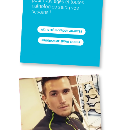
besoins !
ACTIVITÉ PHYSIQUE ADAPTÉE
PROGRAMME SPORT SENIOR