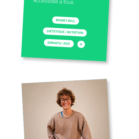
accessible à tous.
BASKET BALL
DIÉTÉTIQUE / NUTRITION
ENFANTS / ADO
+