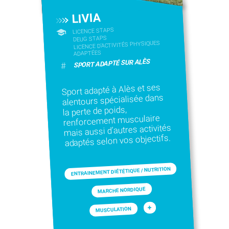
LIVIA
LICENCE STAPS
DEUG STAPS
LICENCE D’ACTIVITÉS PHYSIQUES
ADAPTÉES
SPORT ADAPTÉ SUR ALÈS
#
Sport adapté à Alès et ses
alentours spécialisée dans
la perte de poids,
renforcement musculaire
mais aussi d’autres activités
adaptés selon vos objectifs.
ENTRAINEMENT DIÉTÉTIQUE / NUTRITION
MARCHE NORDIQUE
+
MUSCULATION