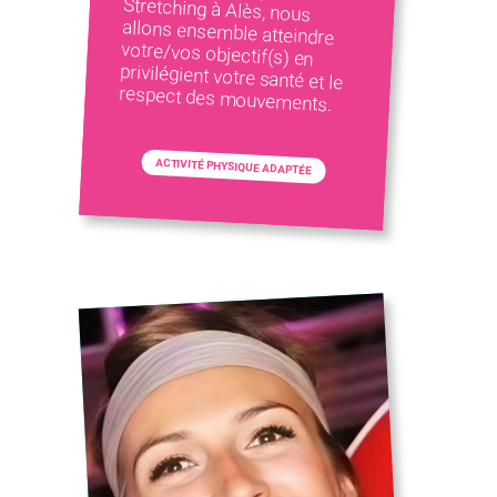
respect des mouvements.
ACTIVITÉ PHYSIQUE ADAPTÉE