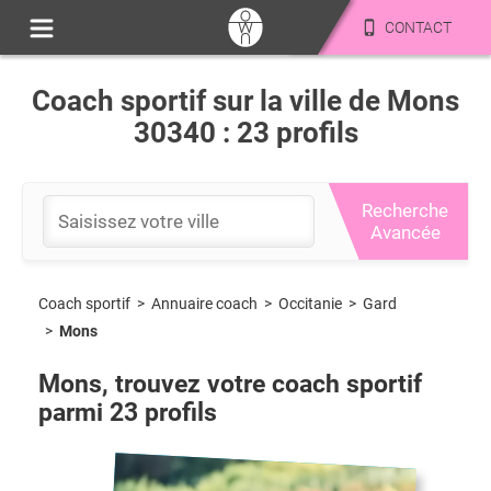
CONTACT
Coach sportif sur la ville de Mons
30340 : 23 profils
Recherche
Avancée
Coach sportif
>
Occitanie
>
Gard
>
Annuaire coach
>
Mons
Mons
, trouvez votre coach sportif
parmi
23
profils