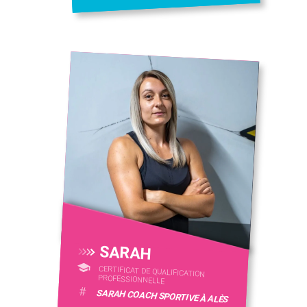
SARAH
CERTIFICAT DE QUALIFICATION
PROFESSIONNELLE
#
SARAH COACH SPORTIVE À ALÈS