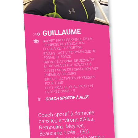
GUILLAUME
BREVET PROFESSIONNEL DE LA
JEUNESSE DE L'EDUCATION
POPULAIRE ET SPORTIVE
BPJEPS - ACTIVITÉ GYMNIQUE DE
FORME ET FORCE
BREVET NATIONAL DE SÉCURITÉ
ET DE SAUVETAGE AQUATIQUE
ATTESTATION DE FORMATION AUX
PREMIERS SECOURS
BPJEPS - ACTIVITÉS PHYSIQUES
POUR TOUS
CERTIFICAT DE QUALIFICATION
PROFESSIONNELLE
COACH SPORTIF À ALÈS
#
Coach sportif à domicile
dans les environs d'Alès,
Remoulins, Meynes,
Beaucaire, Uzès… (30).