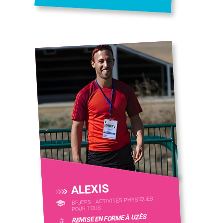
ALEXIS
BPJEPS - ACTIVITÉS PHYSIQUES
POUR TOUS
REMISE EN FORME À UZÈS
#