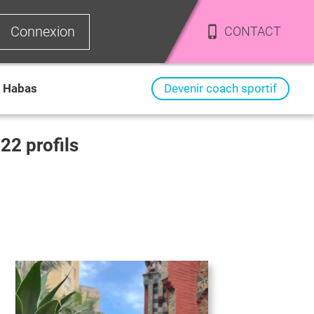
Connexion
CONTACT
Habas
Devenir coach sportif
i
22
profils