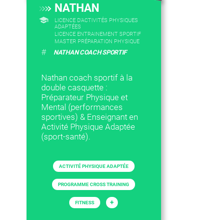
NATHAN
LICENCE D’ACTIVITÉS PHYSIQUES
ADAPTÉES
LICENCE ENTRAINEMENT SPORTIF
MASTER PRÉPARATION PHYSIQUE
#
NATHAN COACH SPORTIF
Nathan coach sportif à la
double casquette :
Préparateur Physique et
Mental (performances
sportives) & Enseignant en
Activité Physique Adaptée
(sport-santé).
ACTIVITÉ PHYSIQUE ADAPTÉE
PROGRAMME CROSS TRAINING
+
FITNESS