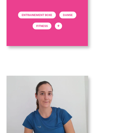
ENTRAINEMENT BOXE
DANSE
+
FITNESS