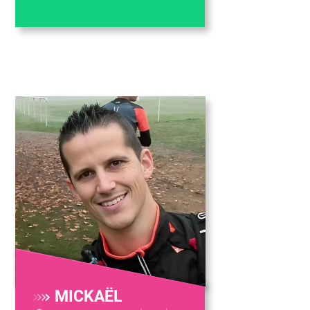
MICKAËL