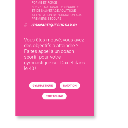
FORME ET FORCE
BREVET NATIONAL DE SÉCURITÉ
ET DE SAUVETAGE AQUATIQUE
ATTESTATION DE FORMATION AUX
PREMIERS SECOURS
#
GYMNASTIQUE SUR DAX 40
Vous êtes motivé, vous avez
des objectifs à atteindre ?
Faites appel à un coach
sportif pour votre
gymnastique sur Dax et dans
le 40 !
GYMNASTIQUE
NATATION
STRETCHING