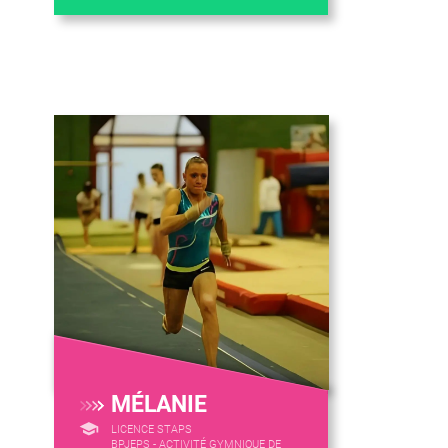
MÉLANIE
LICENCE STAPS
BPJEPS - ACTIVITÉ GYMNIQUE DE