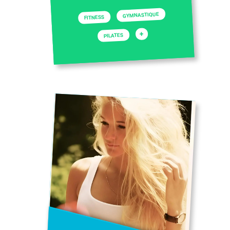
GYMNASTIQUE
FITNESS
+
PILATES