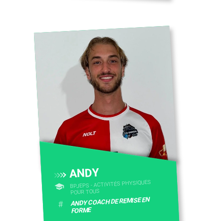
CONTACTEZ-NOUS
ANDY
BPJEPS - ACTIVITÉS PHYSIQUES
POUR TOUS
ANDY COACH DE REMISE EN
#
FORME