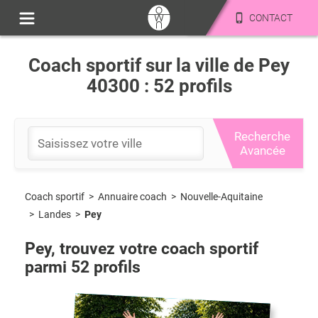
CONTACT
Coach sportif sur la ville de Pey
40300 : 52 profils
Recherche
Avancée
Coach sportif
>
Nouvelle-Aquitaine
>
Annuaire coach
>
Landes
>
Pey
Pey
, trouvez votre coach sportif
parmi
52
profils