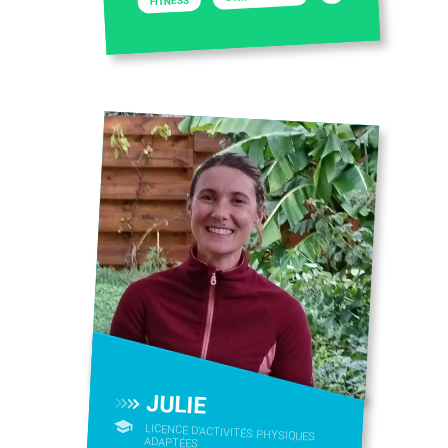
FITNESS
JULIE
LICENCE D’ACTIVITÉS PHYSIQUES
ADAPTÉES