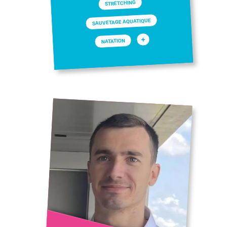
STRETCHING
SAUVETAGE AQUATIQUE
+
NATATION