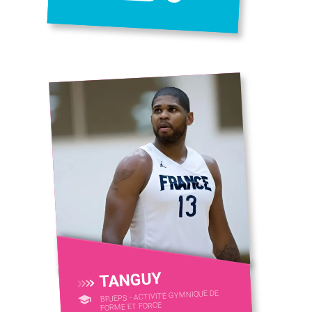
TANGUY
BPJEPS - ACTIVITÉ GYMNIQUE DE
FORME ET FORCE