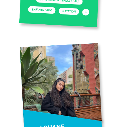
ENTRAINEMENT BASKET BALL
ENFANTS / ADO
NATATION
+