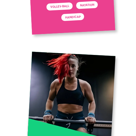
NATATION
VOLLEY-BALL
HANDICAP