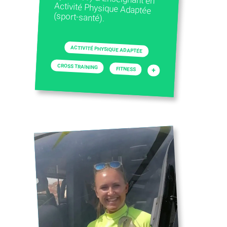
(sport-santé).
ACTIVITÉ PHYSIQUE ADAPTÉE
CROSS TRAINING
FITNESS
+