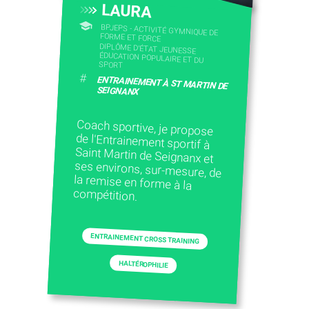
LAURA
BPJEPS - ACTIVITÉ GYMNIQUE DE
FORME ET FORCE
DIPLÔME D'ÉTAT JEUNESSE
ÉDUCATION POPULAIRE ET DU
SPORT
#
ENTRAINEMENT À ST MARTIN DE
SEIGNANX
Coach sportive, je propose
de l'Entrainement sportif à
Saint Martin de Seignanx et
ses environs, sur-mesure, de
la remise en forme à la
compétition.
ENTRAINEMENT CROSS TRAINING
HALTÉROPHILIE