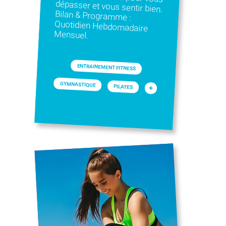
Mensuel.
ENTRAINEMENT FITNESS
GYMNASTIQUE
PILATES
+