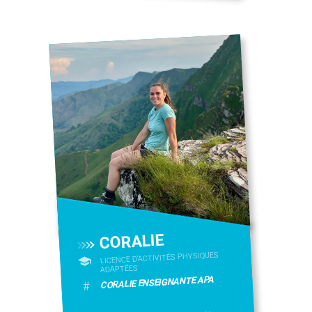
CORALIE
LICENCE D’ACTIVITÉS PHYSIQUES
ADAPTÉES
CORALIE ENSEIGNANTE APA
#