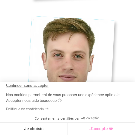
Continuer sans accepter
Nos cookies permettent de vous proposer une expérience optimale.
Accepter nous aide beaucoup 🥹
LOICK
Politique de confidentialité
BREVET NATIONAL DE SÉCURITÉ
ET DE SAUVETAGE AQUATIQUE
Consentements certifiés par
BPJEPS - ACTIVITÉS PHYSIQUES
POUR TOUS
Recherche
Tarif
Demande d'info
Je choisis
J'accepte ❤️
#
COURS DE NATATION À