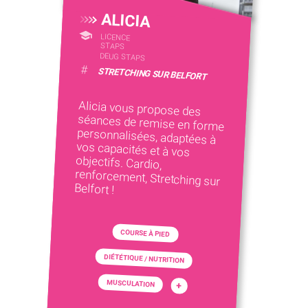
ALICIA
LICENCE
STAPS
DEUG STAPS
#
STRETCHING SUR BELFORT
Alicia vous propose des
séances de remise en forme
personnalisées, adaptées à
vos capacités et à vos
objectifs. Cardio,
renforcement, Stretching sur
Belfort !
COURSE À PIED
DIÉTÉTIQUE / NUTRITION
MUSCULATION
+