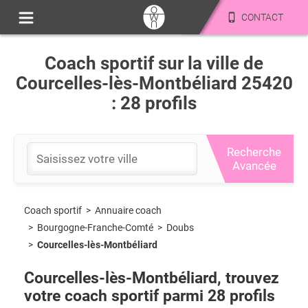
CONTACT
Coach sportif sur la ville de
Courcelles-lès-Montbéliard 25420
: 28 profils
Recherche
Avancée
Coach sportif
>
Annuaire coach
>
Bourgogne-Franche-Comté
>
Doubs
>
Courcelles-lès-Montbéliard
Courcelles-lès-Montbéliard
, trouvez
votre coach sportif parmi
28
profils