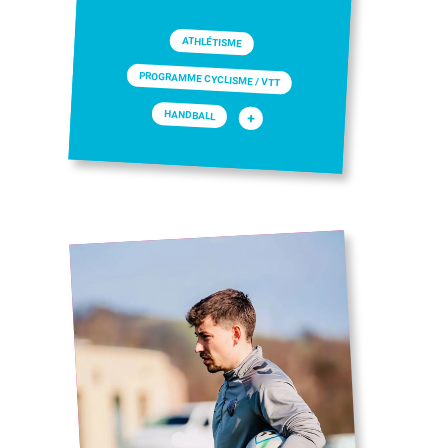
ATHLÉTISME
PROGRAMME CYCLISME / VTT
HANDBALL
+