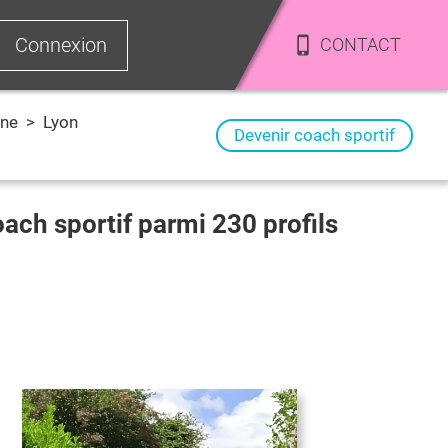
Connexion
CONTACT
ne
>
Lyon
Devenir coach sportif
coach sportif parmi
230
profils