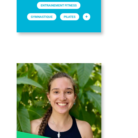
ENTRAINEMENT FITNESS
+
GYMNASTIQUE
PILATES