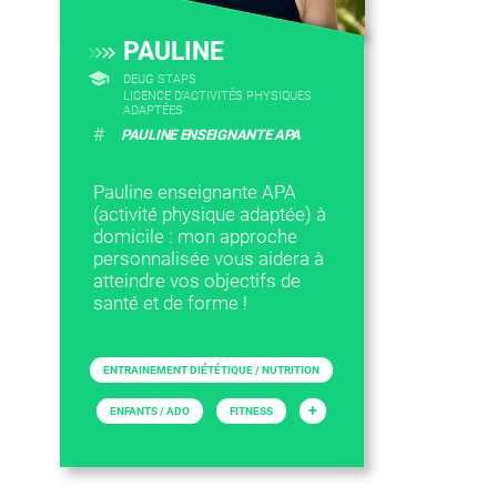
PAULINE
DEUG STAPS
LICENCE D’ACTIVITÉS PHYSIQUES
ADAPTÉES
#
PAULINE ENSEIGNANTE APA
Pauline enseignante APA
(activité physique adaptée) à
domicile : mon approche
personnalisée vous aidera à
atteindre vos objectifs de
santé et de forme !
ENTRAINEMENT DIÉTÉTIQUE / NUTRITION
+
ENFANTS / ADO
FITNESS