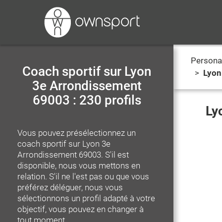
Personal
Coach sportif sur Lyon
>
Lyon
3e Arrondissement
69003 : 230 profils
Ly
Vous pouvez présélectionnez un
coach sportif
sur Lyon 3e
Arrondissement 69003
. S'il est
disponible, nous vous mettons en
relation. S'il ne l'est pas ou que vous
préférez déléguer, nous vous
sélectionnons un profil adapté à votre
objectif, vous pouvez en changer à
tout moment.