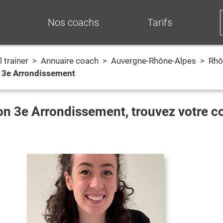
Nos coachs
Tarifs
 trainer
>
Annuaire coach
>
Auvergne-Rhône-Alpes
>
Rhô
 3e Arrondissement
on 3e Arrondissement
, trouvez votre 