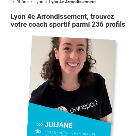
>
Rhône
>
Lyon
>
Lyon 4e Arrondissement
Lyon 4e Arrondissement
, trouvez
votre coach sportif parmi
236
profils
JULIANE
BPJEPS - ACTIVITÉ GYMNIQUE DE