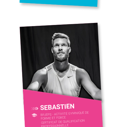
SEBASTIEN
BPJEPS - ACTIVITÉ GYMNIQUE DE
FORME ET FORCE
CERTIFICAT DE QUALIFICATION
PROFESSIONNELLE