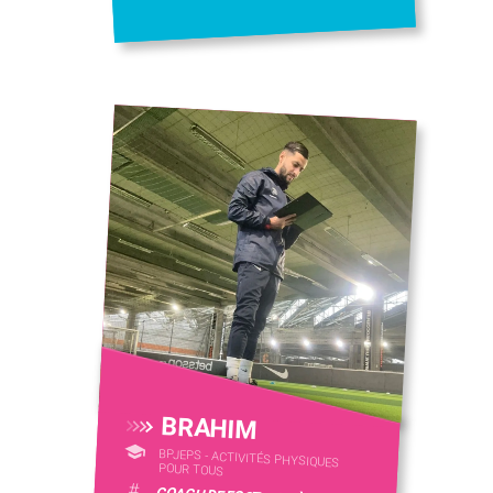
BRAHIM
BPJEPS - ACTIVITÉS PHYSIQUES
POUR TOUS
#