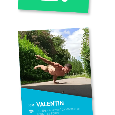
VALENTIN
BPJEPS - ACTIVITÉ GYMNIQUE DE
FORME ET FORCE