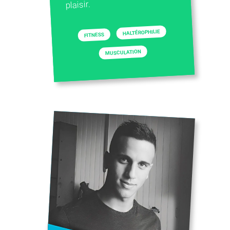
plaisir.
HALTÉROPHILIE
FITNESS
MUSCULATION