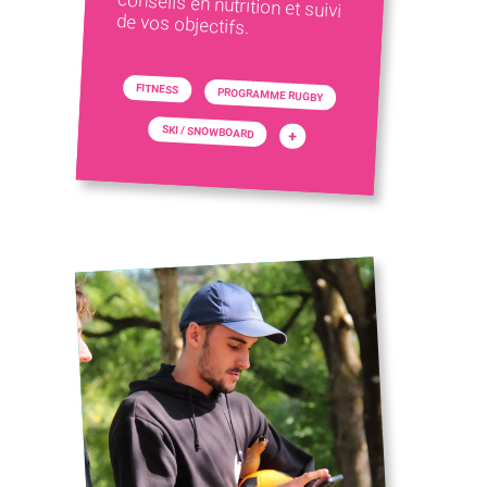
de vos objectifs.
FITNESS
PROGRAMME RUGBY
SKI / SNOWBOARD
+