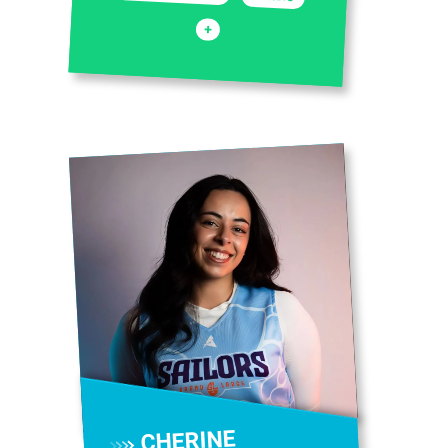
+
CHERINE