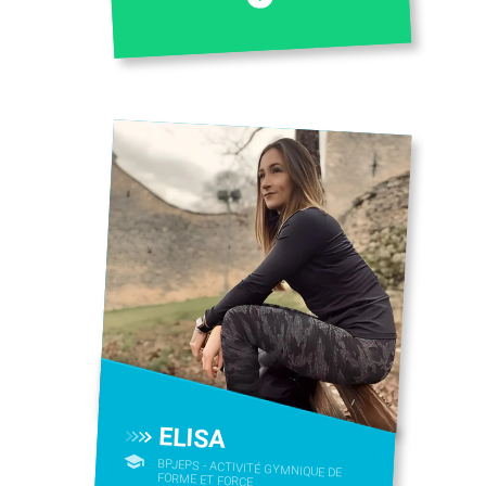
ELISA
BPJEPS - ACTIVITÉ GYMNIQUE DE
FORME ET FORCE