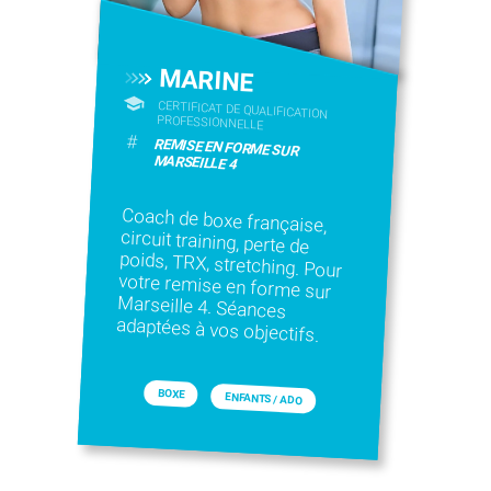
MARINE
CERTIFICAT DE QUALIFICATION
PROFESSIONNELLE
#
REMISE EN FORME SUR
MARSEILLE 4
Coach de boxe française,
circuit training, perte de
poids, TRX, stretching. Pour
votre remise en forme sur
Marseille 4. Séances
adaptées à vos objectifs.
BOXE
ENFANTS / ADO