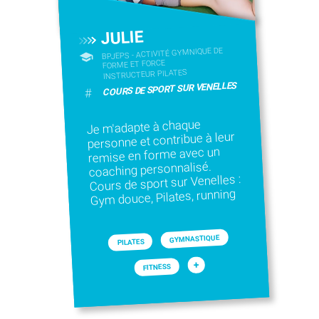
JULIE
BPJEPS - ACTIVITÉ GYMNIQUE DE
FORME ET FORCE
INSTRUCTEUR PILATES
COURS DE SPORT SUR VENELLES
#
Je m'adapte à chaque
personne et contribue à leur
remise en forme avec un
coaching personnalisé.
Cours de sport sur Venelles :
Gym douce, Pilates, running
GYMNASTIQUE
PILATES
+
FITNESS