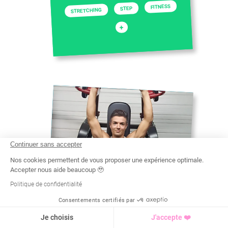
FITNESS
STEP
STRETCHING
+
Continuer sans accepter
Nos cookies permettent de vous proposer une expérience optimale.
Accepter nous aide beaucoup 🥹
Politique de confidentialité
Consentements certifiés par
Recherche
Tarif
Demande d'info
Je choisis
J'accepte ❤️