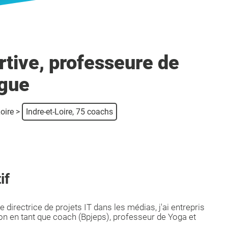
rtive, professeure de
ogue
oire
>
Indre-et-Loire, 75 coachs
if
directrice de projets IT dans les médias, j'ai entrepris
on en tant que coach (Bpjeps), professeur de Yoga et