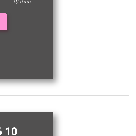
0/1000
6 10