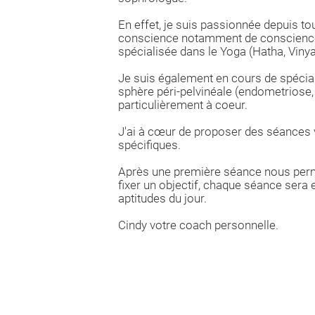
En effet, je suis passionnée depuis to
conscience notamment de conscience c
spécialisée dans le Yoga (Hatha, Vinyas
Je suis également en cours de spécial
sphère péri-pelvinéale (endometriose, p
particulièrement à coeur.
J'ai à cœur de proposer des séances 
spécifiques.
Après une première séance nous perm
fixer un objectif, chaque séance sera 
aptitudes du jour.
Cindy votre coach personnelle.