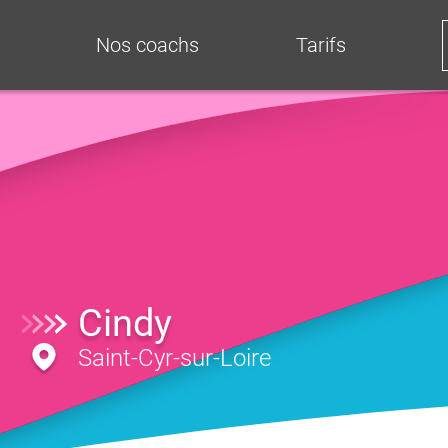
Nos coachs
Tarifs
Cindy
Saint-Cyr-sur-Loire