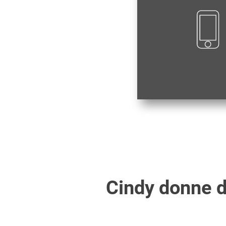
Cindy
donne de