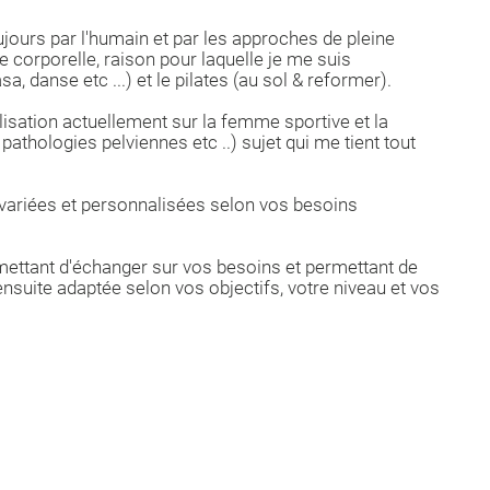
ujours par l'humain et par les approches de pleine
orporelle, raison pour laquelle je me suis
a, danse etc ...) et le pilates (au sol & reformer).
isation actuellement sur la femme sportive et la
athologies pelviennes etc ..) sujet qui me tient tout
variées et personnalisées selon vos besoins
ettant d'échanger sur vos besoins et permettant de
ensuite adaptée selon vos objectifs, votre niveau et vos