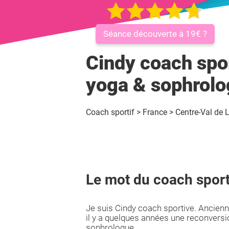
Séance découverte à 19€ ?
Cindy coach spo
yoga & sophrol
Coach sportif
>
France
>
Centre-Val de L
Le mot du coach sport
Je suis Cindy coach sportive. Ancienne 
il y a quelques années une reconversi
sophrologue.