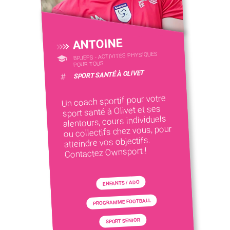
ANTOINE
BPJEPS - ACTIVITÉS PHYSIQUES
POUR TOUS
SPORT SANTÉ À OLIVET
#
Un coach sportif pour votre
sport santé à Olivet et ses
alentours, cours individuels
ou collectifs chez vous, pour
atteindre vos objectifs.
Contactez Ownsport !
ENFANTS / ADO
PROGRAMME FOOTBALL
SPORT SENIOR