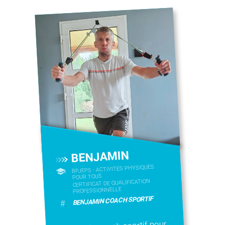
BENJAMIN
BPJEPS - ACTIVITÉS PHYSIQUES
POUR TOUS
CERTIFICAT DE QUALIFICATION
PROFESSIONNELLE
BENJAMIN COACH SPORTIF
#