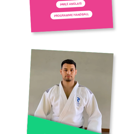
PARLE ANGLAIS
PROGRAMME HANDBALL