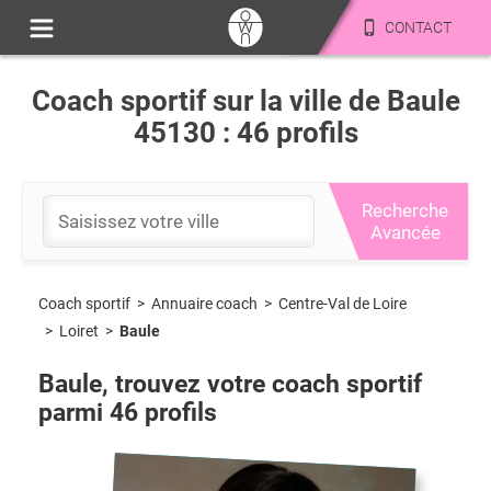
CONTACT
Coach sportif sur la ville de Baule
45130 : 46 profils
Recherche
Avancée
Coach sportif
>
Centre-Val de Loire
>
Annuaire coach
>
Loiret
>
Baule
Baule
, trouvez votre coach sportif
parmi
46
profils