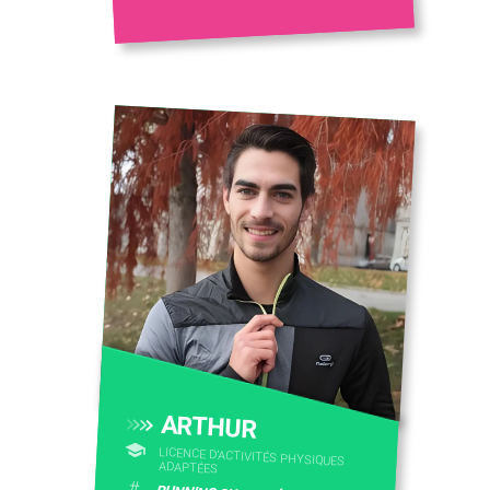
ARTHUR
LICENCE D’ACTIVITÉS PHYSIQUES
ADAPTÉES
#