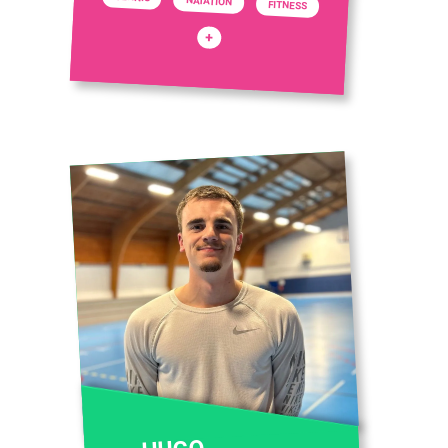
NATATION
FITNESS
+