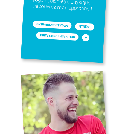
Découvrez mon approche !
ENTRAINEMENT YOGA
FITNESS
DIÉTÉTIQUE / NUTRITION
+