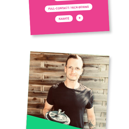
FULL-CONTACT / KICK-BOXING
+
KARATÉ