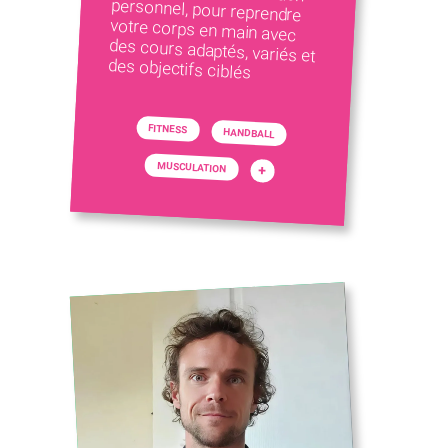
des objectifs ciblés
FITNESS
HANDBALL
MUSCULATION
+