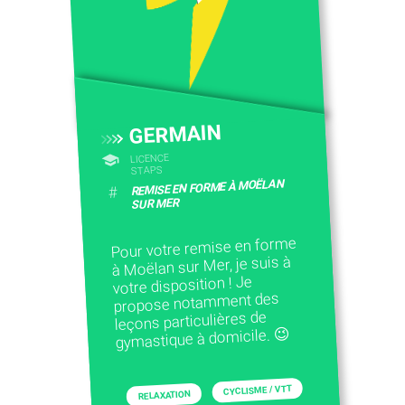
CONTACTEZ-NOUS
GERMAIN
LICENCE
STAPS
REMISE EN FORME À MOËLAN
#
SUR MER
Pour votre remise en forme
à Moëlan sur Mer, je suis à
votre disposition ! Je
propose notamment des
leçons particulières de
gymastique à domicile. 😉
CYCLISME / VTT
RELAXATION