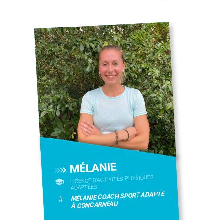
MÉLANIE
LICENCE D’ACTIVITÉS PHYSIQUES
ADAPTÉES
MÉLANIE COACH SPORT ADAPTÉ
#
À CONCARNEAU