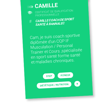
CAMILLE
CERTIFICAT DE QUALIFICATION
PROFESSIONNELLE
CAMILLE COACH DE SPORT
#
SANTÉ À BANNALEC
Cam, je suis coach sportive
diplômée d’un CQP IF
Musculation / Personal
Trainer et Cours ,spécialisée
en sport santé forme santé
et maladies chroniques.
FITNESS
STEP
+
DIÉTÉTIQUE / NUTRITION