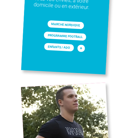
domicile ou en extérieur.
MARCHE NORDIQUE
PROGRAMME FOOTBALL
ENFANTS / ADO
+