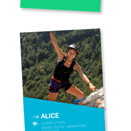
ALICE
LICENCE STAPS
BREVET D'ETAT - ANIMATIONS