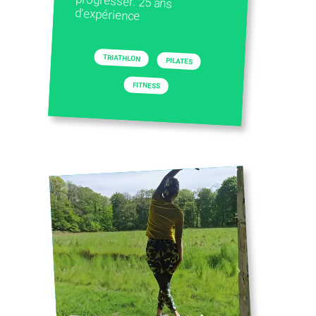
d'expérience
TRIATHLON
PILATES
FITNESS