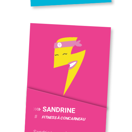
SANDRINE
#
FITNESS À CONCARNEAU