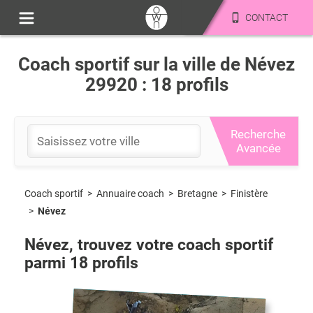
CONTACT
Coach sportif sur la ville de Névez
29920 : 18 profils
Recherche
Avancée
Coach sportif
>
Bretagne
>
Finistère
>
Annuaire coach
>
Névez
Névez
, trouvez votre coach sportif
parmi
18
profils