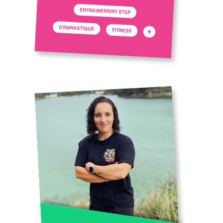
ENTRAINEMENT STEP
GYMNASTIQUE
FITNESS
+