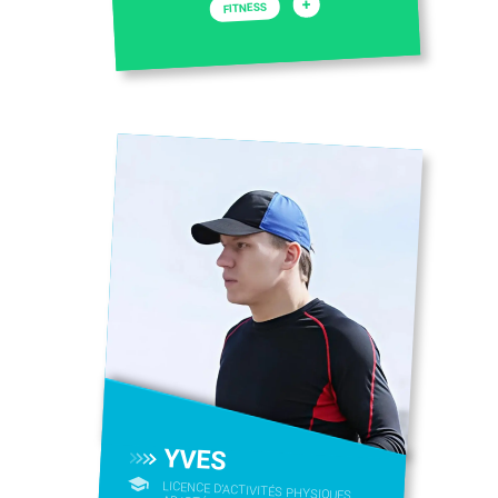
+
FITNESS
YVES
LICENCE D’ACTIVITÉS PHYSIQUES