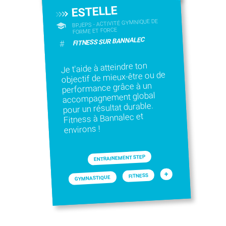
ESTELLE
BPJEPS - ACTIVITÉ GYMNIQUE DE
FORME ET FORCE
FITNESS SUR BANNALEC
#
Je t'aide à atteindre ton
objectif de mieux-être ou de
performance grâce à un
accompagnement global
pour un résultat durable.
Fitness à Bannalec et
environs !
ENTRAINEMENT STEP
+
FITNESS
GYMNASTIQUE