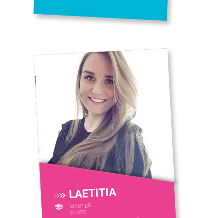
LAETITIA
MASTER
STAPS