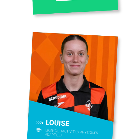
LOUISE
LICENCE D’ACTIVITÉS PHYSIQUES
ADAPTÉES