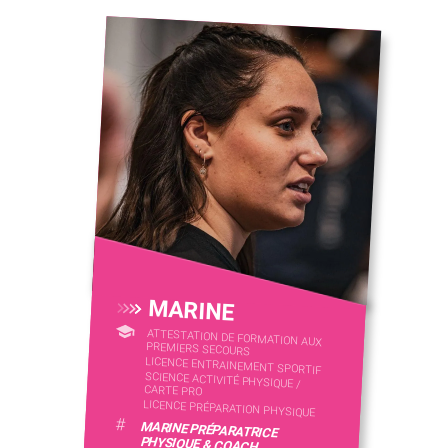
MARINE
ATTESTATION DE FORMATION AUX
PREMIERS SECOURS
LICENCE ENTRAINEMENT SPORTIF
SCIENCE ACTIVITÉ PHYSIQUE /
CARTE PRO
LICENCE PRÉPARATION PHYSIQUE
#
MARINE PRÉPARATRICE
PHYSIQUE & COACH