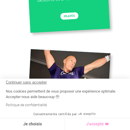
PILATES
Continuer sans accepter
Nos cookies permettent de vous proposer une expérience optimale.
Accepter nous aide beaucoup 🥹
Politique de confidentialité
Consentements certifiés par
Recherche
Tarif
Demande d'info
Je choisis
J'accepte ❤️