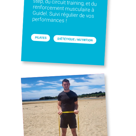
performances !
PILATES
DIÉTÉTIQUE / NUTRITION