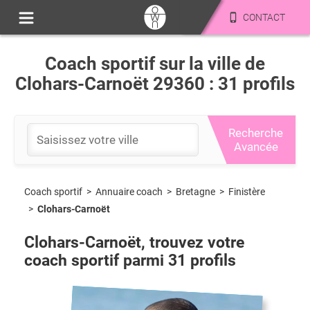
CONTACT
Coach sportif sur la ville de
Clohars-Carnoët 29360 : 31 profils
Recherche
Avancée
Coach sportif
>
Bretagne
>
Finistère
>
Annuaire coach
>
Clohars-Carnoët
Clohars-Carnoët
, trouvez votre
coach sportif parmi
31
profils