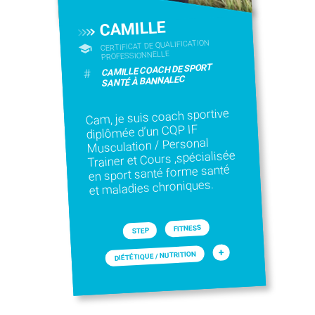
CAMILLE
CERTIFICAT DE QUALIFICATION
PROFESSIONNELLE
CAMILLE COACH DE SPORT
#
SANTÉ À BANNALEC
Cam, je suis coach sportive
diplômée d’un CQP IF
Musculation / Personal
Trainer et Cours ,spécialisée
en sport santé forme santé
et maladies chroniques.
FITNESS
STEP
+
DIÉTÉTIQUE / NUTRITION