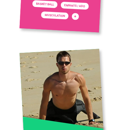
BASKET BALL
ENFANTS / ADO
MUSCULATION
+