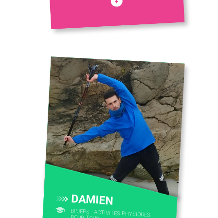
+
DAMIEN
BPJEPS - ACTIVITÉS PHYSIQUES
POUR TOUS