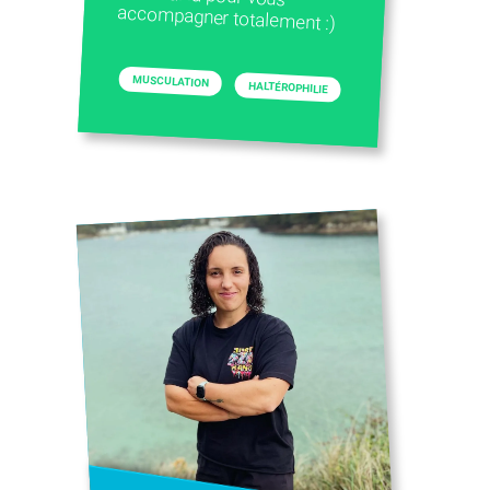
accompagner totalement :)
MUSCULATION
HALTÉROPHILIE