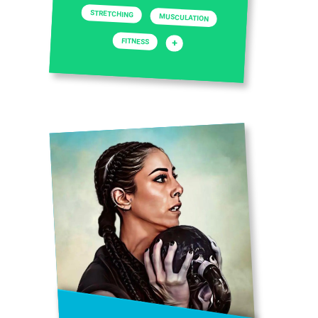
STRETCHING
MUSCULATION
FITNESS
+