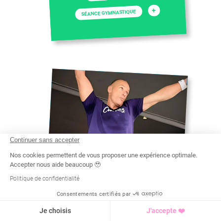
+
SÉANCE GYMNASTIQUE
Continuer sans accepter
Nos cookies permettent de vous proposer une expérience optimale.
Accepter nous aide beaucoup 🥹
Politique de confidentialité
Consentements certifiés par
Recherche
Tarif
Demande d'info
JEREMIE
Je choisis
J'accepte ❤️