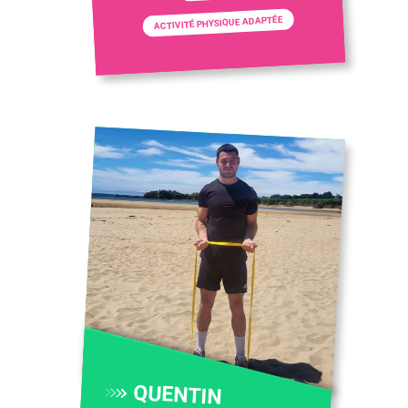
ACTIVITÉ PHYSIQUE ADAPTÉE
QUENTIN