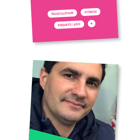
FITNESS
MUSCULATION
+
ENFANTS / ADO