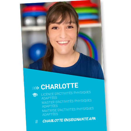
CHARLOTTE
LICENCE D’ACTIVITÉS PHYSIQUES
ADAPTÉES
MASTER D'ACTIVITÉS PHYSIQUES
ADAPTÉES
MAITRISE D'ACTIVITÉS PHYSIQUES
ADAPTÉES
CHARLOTTE ENSEIGNANTE APA
#