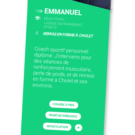
EMMANUEL
DEUG STAPS
LICENCE ENTRAINEMENT
SPORTIF
#
REMISE EN FORME À CHOLET
Coach sportif personnel
diplômé. J'interviens pour
des séances de
renforcement musculaire,
perte de poids, et de remise
en forme à Cholet et ses
environs.
COURSE À PIED
MARCHE NORDIQUE
MUSCULATION
+