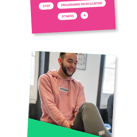
PROGRAMME MUSCULATION
STEP
+
FITNESS