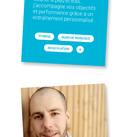
entraînement personnalisé .
FITNESS
MARCHE NORDIQUE
MUSCULATION
+