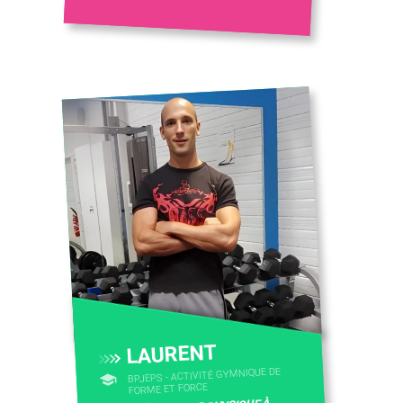
LAURENT
BPJEPS - ACTIVITÉ GYMNIQUE DE
FORME ET FORCE