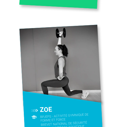
ZOE
BPJEPS - ACTIVITÉ GYMNIQUE DE
FORME ET FORCE
BREVET NATIONAL DE SÉCURITÉ