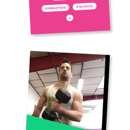
GYM DOUCE
GYMNASTIQUE
+