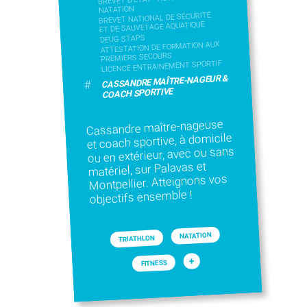
NATATION
BREVET NATIONAL DE SÉCURITÉ
ET DE SAUVETAGE AQUATIQUE
DEUG STAPS
ATTESTATION DE FORMATION AUX
PREMIERS SECOURS
LICENCE ENTRAINEMENT SPORTIF
CASSANDRE MAÎTRE-NAGEUR &
#
COACH SPORTIVE
Cassandre maître-nageuse
et coach sportive, à domicile
ou en extérieur, avec ou sans
matériel, sur Palavas et
Montpellier. Atteignons vos
objectifs ensemble !
NATATION
TRIATHLON
+
FITNESS