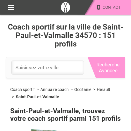
CONTACT
Coach sportif sur la ville de Saint-
Paul-et-Valmalle 34570 : 151
profils
Recherche
Avancée
Coach sportif
>
Occitanie
>
Hérault
>
Annuaire coach
>
Saint-Paul-et-Valmalle
Saint-Paul-et-Valmalle
, trouvez
votre coach sportif parmi
151
profils