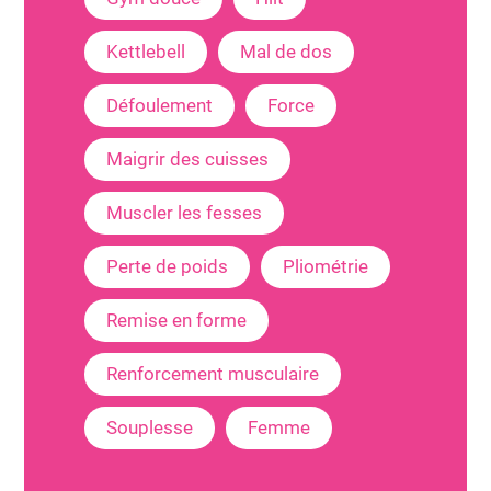
Kettlebell
Mal de dos
Défoulement
Force
Maigrir des cuisses
Muscler les fesses
Perte de poids
Pliométrie
Remise en forme
Renforcement musculaire
Souplesse
Femme