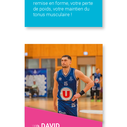
remise en forme, votre perte
de poids, votre maintien du
tonus musculaire !
DAVID