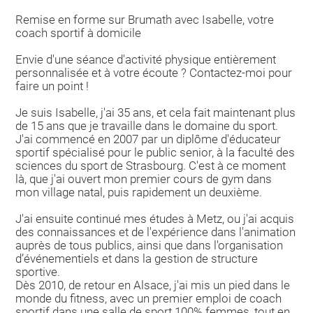
Remise en forme sur Brumath avec Isabelle, votre
coach sportif à domicile
Envie d'une séance d'activité physique entièrement
personnalisée et à votre écoute ? Contactez-moi pour
faire un point !
Je suis Isabelle, j'ai 35 ans, et cela fait maintenant plus
de 15 ans que je travaille dans le domaine du sport.
J'ai commencé en 2007 par un diplôme d'éducateur
sportif spécialisé pour le public senior, à la faculté des
sciences du sport de Strasbourg. C'est à ce moment
là, que j'ai ouvert mon premier cours de gym dans
mon village natal, puis rapidement un deuxième.
J'ai ensuite continué mes études à Metz, ou j'ai acquis
des connaissances et de l'expérience dans l'animation
auprès de tous publics, ainsi que dans l'organisation
d’événementiels et dans la gestion de structure
sportive.
Dès 2010, de retour en Alsace, j'ai mis un pied dans le
monde du fitness, avec un premier emploi de coach
sportif dans une salle de sport 100% femmes, tout en