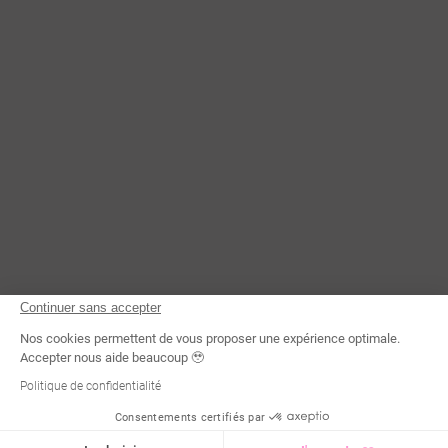
Continuer sans accepter
Nos cookies permettent de vous proposer une expérience optimale.
Accepter nous aide beaucoup 🥹
Politique de confidentialité
Consentements certifiés par
Demande d'infos