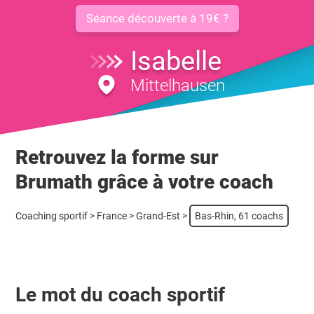
Séance découverte à 19€ ?
Isabelle
Mittelhausen
Retrouvez la forme sur
Brumath grâce à votre coach
Coaching sportif
>
France
>
Grand-Est
>
Bas-Rhin, 61 coachs
Le mot du coach sportif