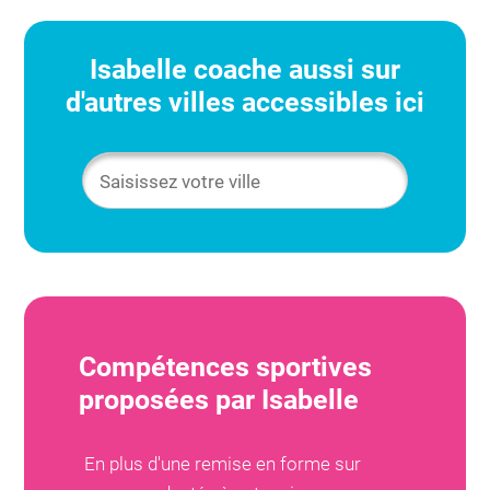
Isabelle
coache aussi sur
d'autres villes accessibles ici
Compétences sportives
proposées par
Isabelle
En plus d'une remise en forme sur