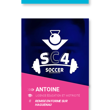
ANTOINE
LICENCE ÉDUCATION ET MOTRICITÉ
#
REMISE EN FORME SUR
HAGUENAU