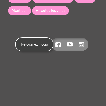
Montreuil
+ Toutes les villes
Rejoignez-nous
CONTACTEZ-NOUS