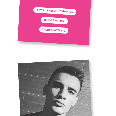
ACTIVITÉ PHYSIQUE ADAPTÉE
CROSS TRAINING
SPORT GROSSESSE