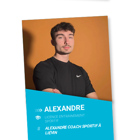
ALEXANDRE
LICENCE ENTRAINEMENT
SPORTIF
ALEXANDRE COACH SPORTIF À
#
LIÉVIN