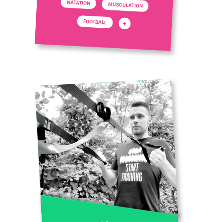
NATATION
MUSCULATION
FOOTBALL
+