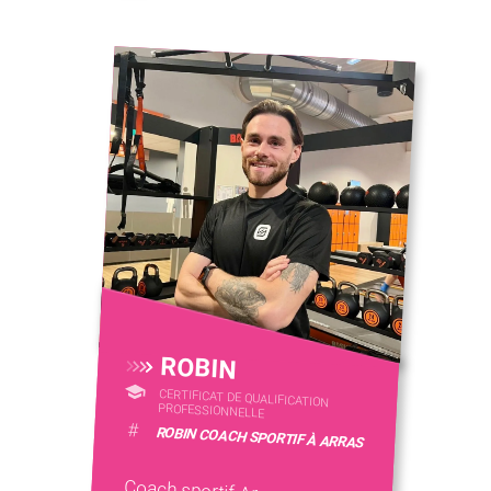
ROBIN
CERTIFICAT DE QUALIFICATION
PROFESSIONNELLE
#
ROBIN COACH SPORTIF À ARRAS