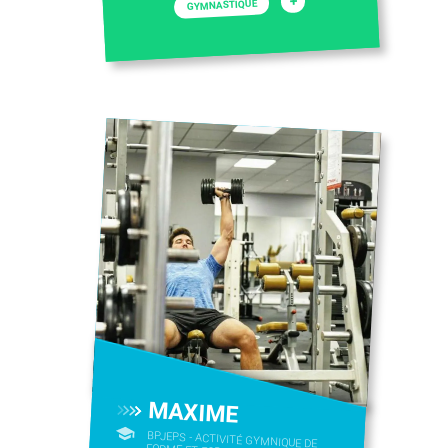
+
GYMNASTIQUE
MAXIME
BPJEPS - ACTIVITÉ GYMNIQUE DE