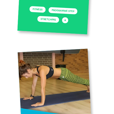
FITNESS
PROGRAMME STEP
STRETCHING
+