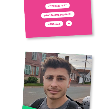
CYCLISME / VTT
PROGRAMME FOOTBALL
+
HANDBALL