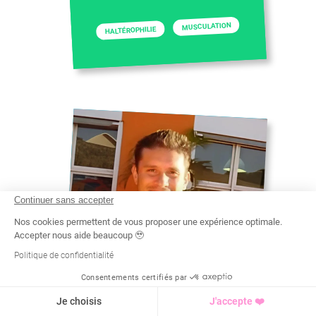
MUSCULATION
HALTÉROPHILIE
Continuer sans accepter
Nos cookies permettent de vous proposer une expérience optimale.
Accepter nous aide beaucoup 🥹
Politique de confidentialité
Consentements certifiés par
Recherche
Tarif
Demande d'info
Je choisis
J'accepte ❤️