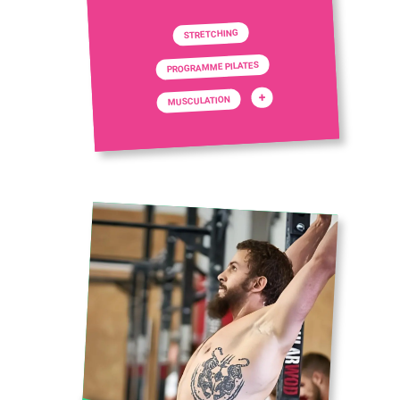
STRETCHING
PROGRAMME PILATES
+
MUSCULATION