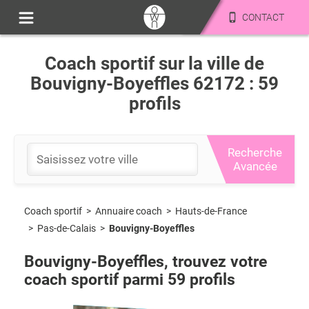
CONTACT
Coach sportif sur la ville de
Bouvigny-Boyeffles 62172 : 59
profils
Recherche
Avancée
Coach sportif
>
Hauts-de-France
>
Annuaire coach
>
Pas-de-Calais
>
Bouvigny-Boyeffles
Bouvigny-Boyeffles
, trouvez votre
coach sportif parmi
59
profils