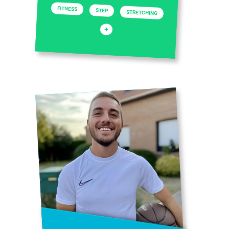
FITNESS
STEP
STRETCHING
+