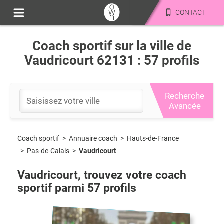
CONTACT
Coach sportif sur la ville de
Vaudricourt 62131 : 57 profils
Recherche
Avancée
Coach sportif
>
Hauts-de-France
>
Annuaire coach
>
Pas-de-Calais
>
Vaudricourt
Vaudricourt
, trouvez votre coach
sportif parmi
57
profils