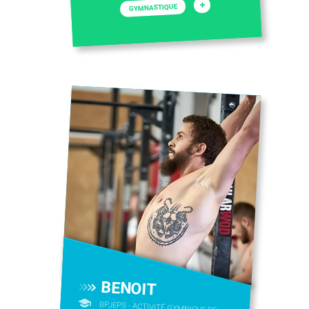
+
GYMNASTIQUE
BENOIT
BPJEPS - ACTIVITÉ GYMNIQUE DE