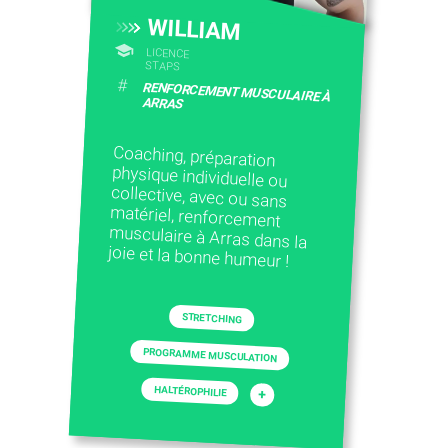
WILLIAM
LICENCE
STAPS
#
RENFORCEMENT MUSCULAIRE À
ARRAS
Coaching, préparation
physique individuelle ou
collective, avec ou sans
matériel, renforcement
musculaire à Arras dans la
joie et la bonne humeur !
STRETCHING
PROGRAMME MUSCULATION
HALTÉROPHILIE
+