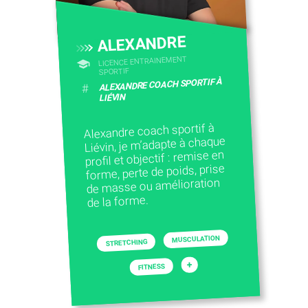
ALEXANDRE
LICENCE ENTRAINEMENT
SPORTIF
ALEXANDRE COACH SPORTIF À
#
LIÉVIN
Alexandre coach sportif à
Liévin, je m’adapte à chaque
profil et objectif : remise en
forme, perte de poids, prise
de masse ou amélioration
de la forme.
MUSCULATION
STRETCHING
+
FITNESS