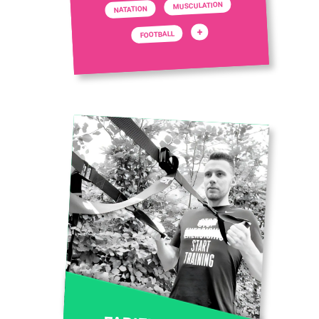
MUSCULATION
NATATION
+
FOOTBALL