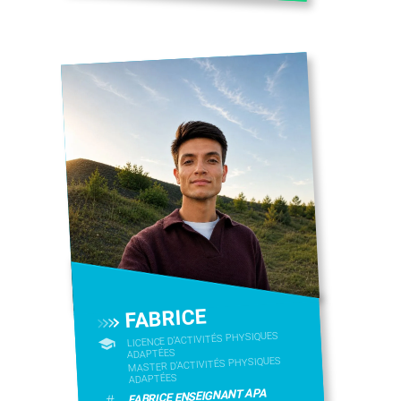
FABRICE
LICENCE D’ACTIVITÉS PHYSIQUES
ADAPTÉES
MASTER D'ACTIVITÉS PHYSIQUES
ADAPTÉES
FABRICE ENSEIGNANT APA
#