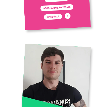
PROGRAMME FOOTBALL
+
HANDBALL