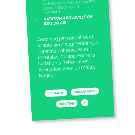
LICENCE ENTRAINEMENT SPORTIF
LICENCE ÉDUCATION ET
MOTRICITÉ
NATATION À BELLEVILLE-EN-
#
BEAUJOLAIS
Coaching personnalisé et
adapté pour augmenter vos
capacités physiques et
mentales, ou apprendre la
Natation à Belleville-en-
Beaujolais avec un maitre
Nageur.
MUSCULATION
AQUAGYM
+
NATATION