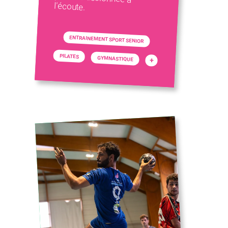
l'écoute.
ENTRAINEMENT SPORT SENIOR
PILATES
GYMNASTIQUE
+