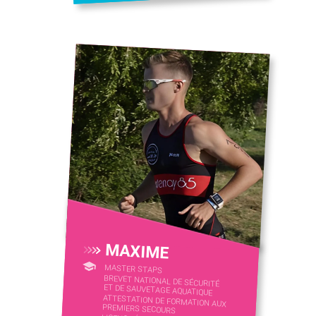
MAXIME
MASTER STAPS
BREVET NATIONAL DE SÉCURITÉ
ET DE SAUVETAGE AQUATIQUE
ATTESTATION DE FORMATION AUX
PREMIERS SECOURS