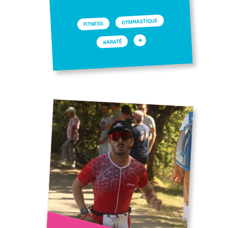
GYMNASTIQUE
FITNESS
+
KARATÉ