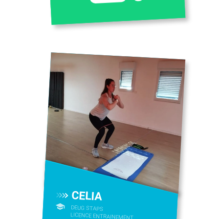
CELIA
DEUG STAPS
LICENCE ENTRAINEMENT