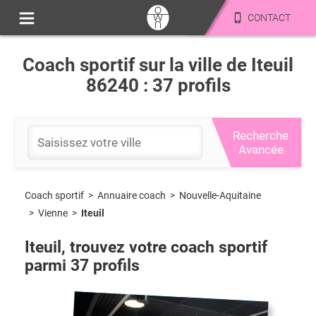
CONTACT
Coach sportif sur la ville de Iteuil
86240 : 37 profils
Recherche
Avancée
Coach sportif
>
Nouvelle-Aquitaine
>
Annuaire coach
>
Vienne
>
Iteuil
Iteuil
, trouvez votre coach sportif
parmi
37
profils