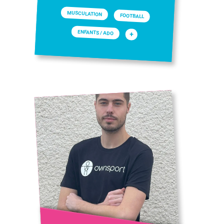
MUSCULATION
FOOTBALL
ENFANTS / ADO
+