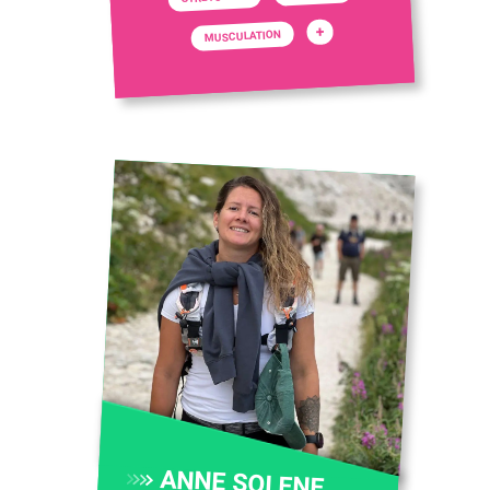
+
MUSCULATION
ANNE SOLENE