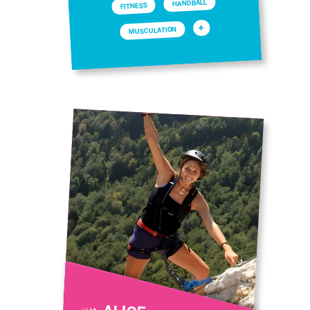
HANDBALL
FITNESS
+
MUSCULATION