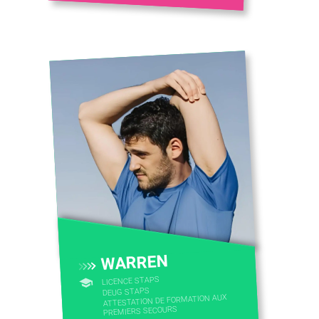
WARREN
LICENCE STAPS
DEUG STAPS
ATTESTATION DE FORMATION AUX
PREMIERS SECOURS