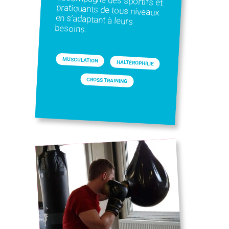
besoins.
MUSCULATION
HALTÉROPHILIE
CROSS TRAINING