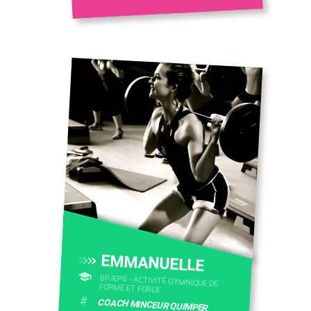
EMMANUELLE
BPJEPS - ACTIVITÉ GYMNIQUE DE
FORME ET FORCE
#
COACH MINCEUR QUIMPER