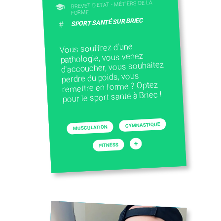
BREVET D'ETAT - MÉTIERS DE LA
FORME
SPORT SANTÉ SUR BRIEC
#
Vous souffrez d'une
pathologie, vous venez
d'accoucher, vous souhaitez
perdre du poids, vous
remettre en forme ? Optez
pour le sport santé à Briec !
GYMNASTIQUE
MUSCULATION
+
FITNESS