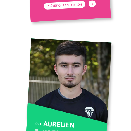
+
DIÉTÉTIQUE / NUTRITION
AURELIEN