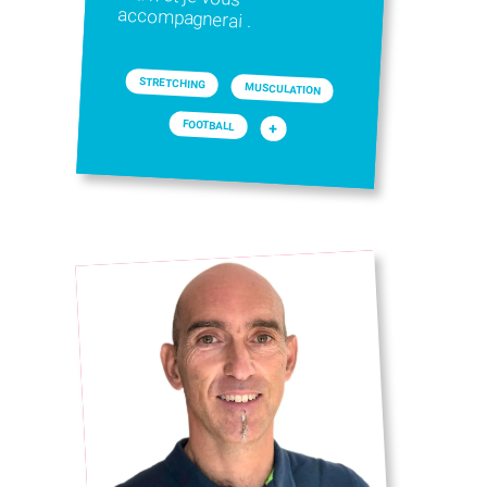
accompagnerai .
STRETCHING
MUSCULATION
FOOTBALL
+