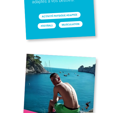
adaptés à vos besoins.
ACTIVITÉ PHYSIQUE ADAPTÉE
MUSCULATION
FOOTBALL