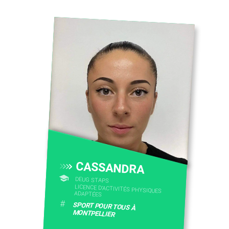
CASSANDRA
DEUG STAPS
LICENCE D’ACTIVITÉS PHYSIQUES
ADAPTÉES
#
SPORT POUR TOUS À
MONTPELLIER