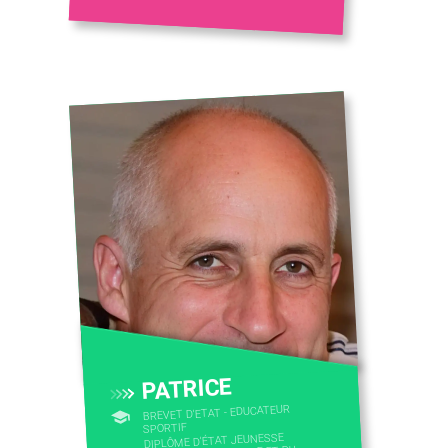
PATRICE
BREVET D'ETAT - EDUCATEUR
SPORTIF
DIPLÔME D'ÉTAT JEUNESSE