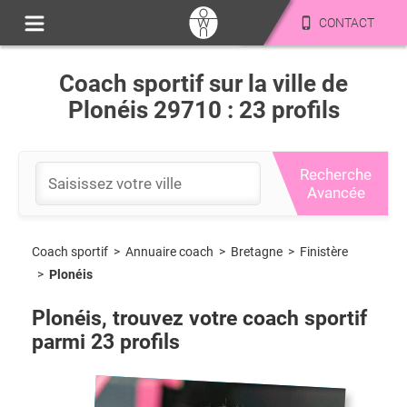
CONTACT
Coach sportif sur la ville de
Plonéis 29710 : 23 profils
Recherche
Avancée
Coach sportif
>
Bretagne
>
Finistère
>
Annuaire coach
>
Plonéis
Plonéis
, trouvez votre coach sportif
parmi
23
profils