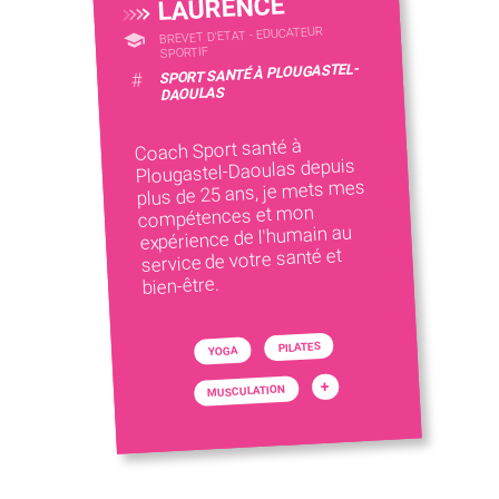
LAURENCE
BREVET D'ETAT - EDUCATEUR
SPORTIF
SPORT SANTÉ À PLOUGASTEL-
#
DAOULAS
Coach Sport santé à
Plougastel-Daoulas depuis
plus de 25 ans, je mets mes
compétences et mon
expérience de l'humain au
service de votre santé et
bien-être.
PILATES
YOGA
+
MUSCULATION