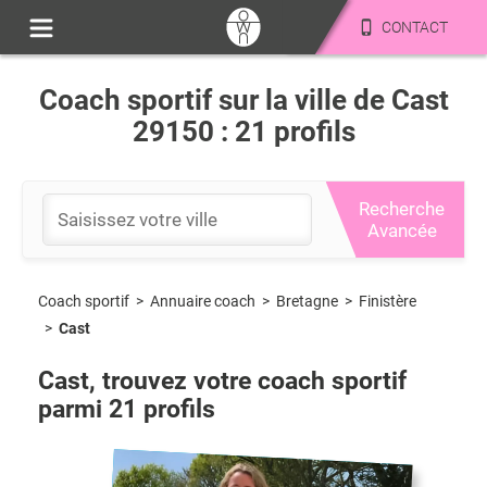
CONTACT
Coach sportif sur la ville de Cast
29150 : 21 profils
Recherche
Avancée
Coach sportif
>
Bretagne
>
Finistère
>
Annuaire coach
>
Cast
Cast
, trouvez votre coach sportif
parmi
21
profils