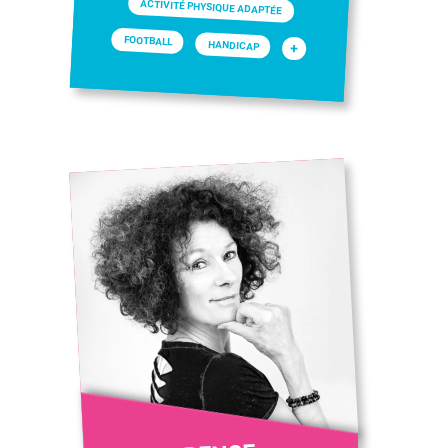
ACTIVITÉ PHYSIQUE ADAPTÉE
FOOTBALL
HANDICAP
+