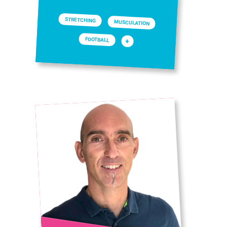
STRETCHING
MUSCULATION
FOOTBALL
+