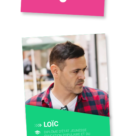
LOÏC
DIPLÔME D'ÉTAT JEUNESSE
ÉDUCATION POPULAIRE ET DU