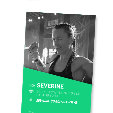
SEVERINE
BPJEPS - ACTIVITÉ GYMNIQUE DE
FORME ET FORCE
#
SÉVERINE COACH SPORTIVE