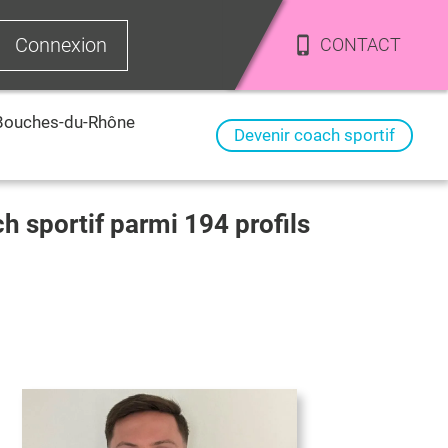
Connexion
CONTACT
Bouches-du-Rhône
Devenir coach sportif
ch sportif parmi
194
profils