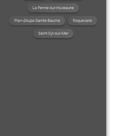
La Penne-sur-Huveaune
Plan-d'Aups-Sainte-Baume
Roquevaire
Saint-Cyr-sur-Mer