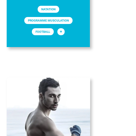
NATATION
PROGRAMME MUSCULATION
+
FOOTBALL