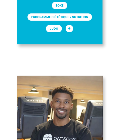
BOXE
PROGRAMME DIÉTÉTIQUE / NUTRITION
+
JUDO