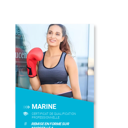
MARINE
CERTIFICAT DE QUALIFICATION
PROFESSIONNELLE
#
REMISE EN FORME SUR