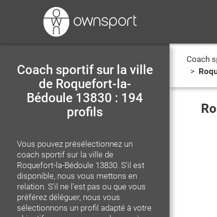
Coach s
Coach sportif sur la ville
>
Roqu
de Roquefort-la-
Bédoule 13830 : 194
Ro
profils
Vous pouvez présélectionnez un
coach sportif
sur la ville de
Roquefort-la-Bédoule 13830
. S'il est
disponible, nous vous mettons en
relation. S'il ne l'est pas ou que vous
préférez déléguer, nous vous
sélectionnons un profil adapté à votre