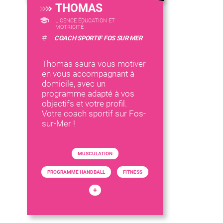
THOMAS
LICENCE ÉDUCATION ET
MOTRICITÉ
#
COACH SPORTIF FOS SUR MER
Thomas saura vous motiver
en vous accompagnant à
domicile, avec un
programme adapté à vos
objectifs et votre profil.
Votre coach sportif sur Fos-
sur-Mer !
MUSCULATION
PROGRAMME HANDBALL
FITNESS
+