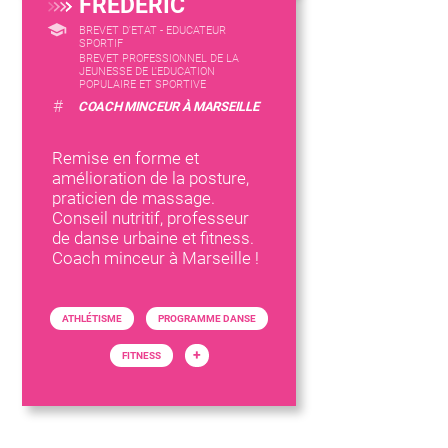
FREDERIC
BREVET D'ETAT - EDUCATEUR
SPORTIF
BREVET PROFESSIONNEL DE LA
JEUNESSE DE L'EDUCATION
POPULAIRE ET SPORTIVE
#
COACH MINCEUR À MARSEILLE
Remise en forme et
amélioration de la posture,
praticien de massage.
Conseil nutritif, professeur
de danse urbaine et fitness.
Coach minceur à Marseille !
ATHLÉTISME
PROGRAMME DANSE
+
FITNESS