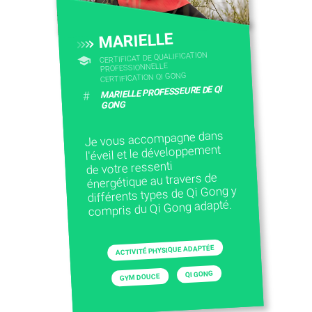
MARIELLE
CERTIFICAT DE QUALIFICATION
PROFESSIONNELLE
CERTIFICATION QI GONG
MARIELLE PROFESSEURE DE QI
#
GONG
Je vous accompagne dans
l'éveil et le développement
de votre ressenti
énergétique au travers de
différents types de Qi Gong y
compris du Qi Gong adapté.
ACTIVITÉ PHYSIQUE ADAPTÉE
QI GONG
GYM DOUCE