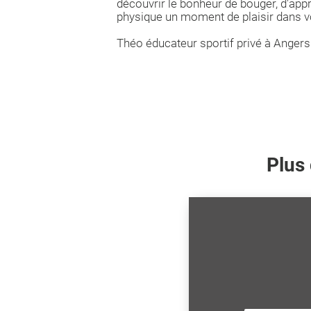
découvrir le bonheur de bouger, d'appren
physique un moment de plaisir dans vo
Théo éducateur sportif privé à Angers
Plus