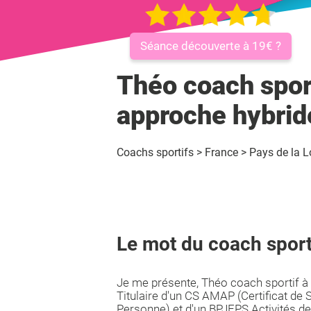
Séance découverte à 19€ ?
Théo coach sport
approche hybrid
Coachs sportifs
>
France
>
Pays de la L
Le mot du coach sport
Je me présente, Théo coach sportif à 
Titulaire d'un CS AMAP (Certificat de 
Personne) et d'un BPJEPS Activités de