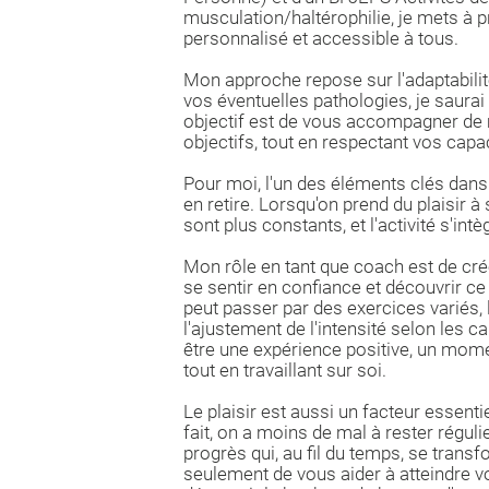
musculation/haltérophilie, je mets à 
personnalisé et accessible à tous.
Mon approche repose sur l'adaptabilité
vos éventuelles pathologies, je saura
objectif est de vous accompagner de m
objectifs, tout en respectant vos capac
Pour moi, l'un des éléments clés dans la
en retire. Lorsqu'on prend du plaisir à 
sont plus constants, et l'activité s'in
Mon rôle en tant que coach est de cré
se sentir en confiance et découvrir ce q
peut passer par des exercices variés, 
l'ajustement de l'intensité selon les
être une expérience positive, un mome
tout en travaillant sur soi.
Le plaisir est aussi un facteur essent
fait, on a moins de mal à rester réguli
progrès qui, au fil du temps, se tran
seulement de vous aider à atteindre v