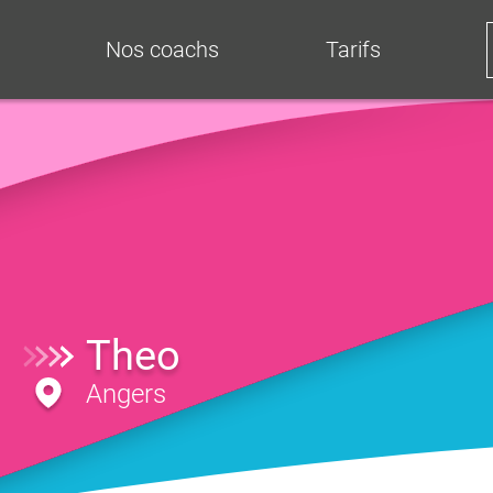
Nos coachs
Tarifs
Theo
Angers