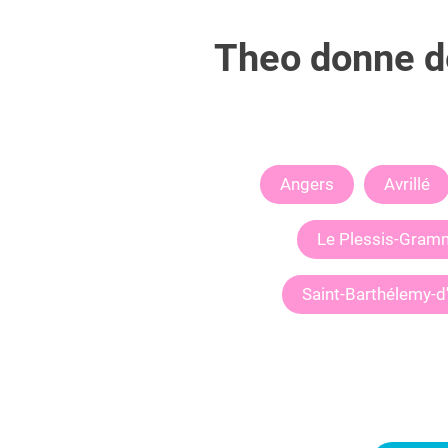
Theo
donne de
Angers
Avrillé
Le Plessis-Gram
Saint-Barthélemy-d