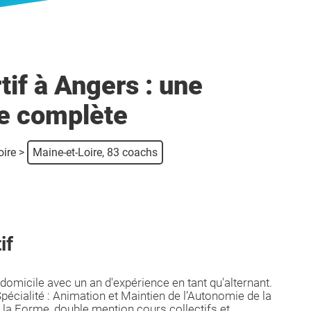
if à Angers : une
e complète
oire
>
Maine-et-Loire, 83 coachs
if
domicile avec un an d'expérience en tant qu'alternant.
Spécialité : Animation et Maintien de l’Autonomie de la
 la Forme, double mention cours collectifs et