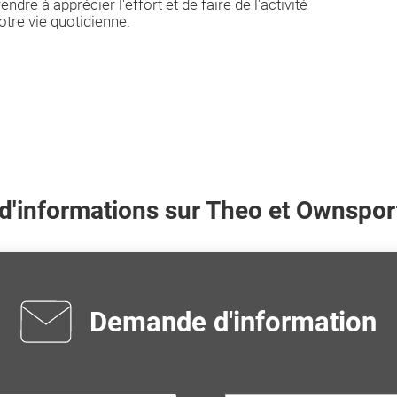
dre à apprécier l'effort et de faire de l'activité
tre vie quotidienne.
 d'informations sur
Theo
et Ownsport
Demande d'information