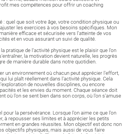
profit mes compétences pour offrir un coaching
 : quel que soit votre âge, votre condition physique ou
i ajuster les exercices à vos besoins spécifiques. Mon
anière efficace et sécurisée vers l'atteinte de vos
ités et en vous assurant un suivi de qualité.
 pratique de l'activité physique est le plaisir que l'on
s'entraîner, la motivation devient naturelle, les progrès
tègre de manière durable dans notre quotidien.
er un environnement où chacun peut apprécier l'effort,
ui lui plaît réellement dans l'activité physique. Cela
l'exploration de nouvelles disciplines, ou encore
 capacités et les envies du moment. Chaque séance doit
nt où l'on se sent bien dans son corps, où l'on s'amuse
iel pour la persévérance. Lorsque l'on aime ce que l'on
er, à repousser ses limites et à apprécier les petits
sforment en grandes réussites. Mon objectif est donc non
os objectifs physiques, mais aussi de vous faire