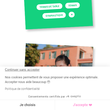
TENNIS
TENNIS DE TABLE
+
GYMNASTIQUE
Continuer sans accepter
Nos cookies permettent de vous proposer une expérience optimale.
Accepter nous aide beaucoup 🥹
Politique de confidentialité
Consentements certifiés par
Recherche
Tarif
Demande d'info
Je choisis
J'accepte ❤️