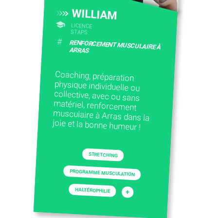
WILLIAM
LICENCE
STAPS
#
RENFORCEMENT MUSCULAIRE À
ARRAS
Coaching, préparation
physique individuelle ou
collective, avec ou sans
matériel, renforcement
musculaire à Arras dans la
joie et la bonne humeur !
STRETCHING
PROGRAMME MUSCULATION
HALTÉROPHILIE
+