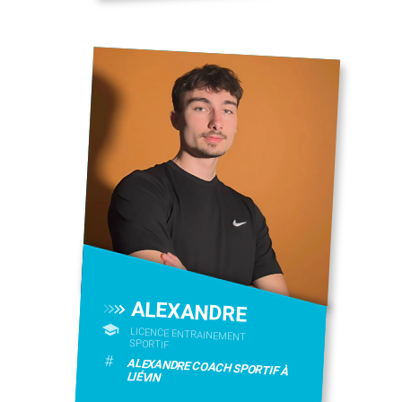
ALEXANDRE
LICENCE ENTRAINEMENT
SPORTIF
#
ALEXANDRE COACH SPORTIF À
LIÉVIN