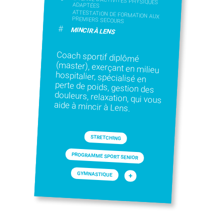
LICENCE D’ACTIVITÉS PHYSIQUES
ADAPTÉES
ATTESTATION DE FORMATION AUX
PREMIERS SECOURS
#
MINCIR À LENS
Coach sportif diplômé
(master), exerçant en milieu
hospitalier, spécialisé en
perte de poids, gestion des
douleurs, relaxation, qui vous
aide à mincir à Lens.
STRETCHING
PROGRAMME SPORT SENIOR
GYMNASTIQUE
+