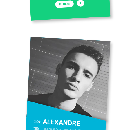
+
FITNESS
ALEXANDRE