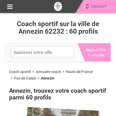
CONTACT
Coach sportif sur la ville de
Annezin 62232 : 60 profils
Recherche
Avancée
Coach sportif
>
Hauts-de-France
>
Annuaire coach
>
Pas-de-Calais
>
Annezin
Annezin
, trouvez votre coach sportif
parmi
60
profils