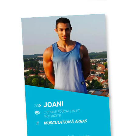
JOANI
LICENCE ÉDUCATION ET
MOTRICITÉ
MUSCULATION À ARRAS
#