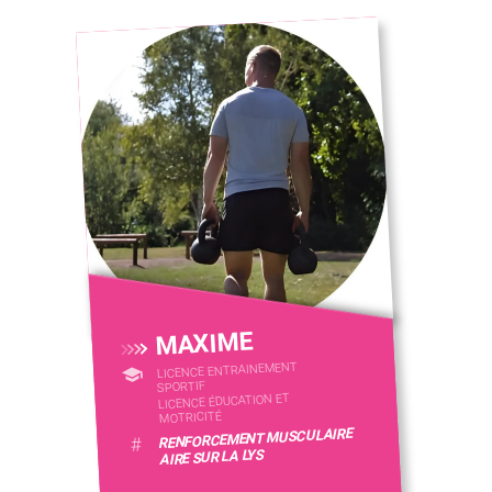
MAXIME
LICENCE ENTRAINEMENT
SPORTIF
LICENCE ÉDUCATION ET
MOTRICITÉ
RENFORCEMENT MUSCULAIRE
#
AIRE SUR LA LYS