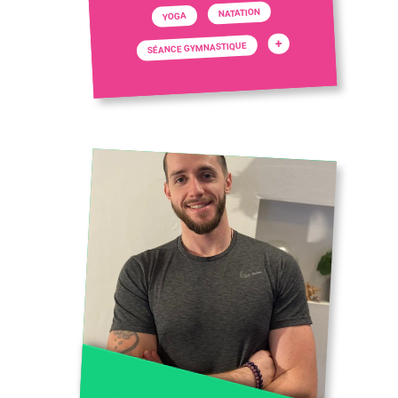
NATATION
YOGA
+
SÉANCE GYMNASTIQUE