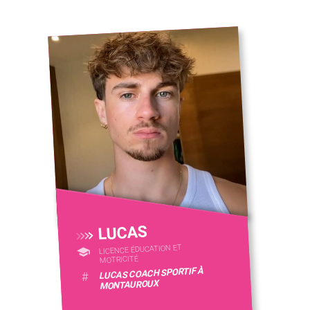
LUCAS
LICENCE ÉDUCATION ET
MOTRICITÉ
LUCAS COACH SPORTIF À
#
MONTAUROUX