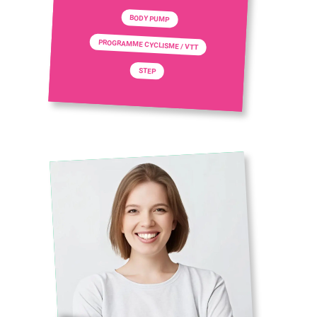
BODY PUMP
PROGRAMME CYCLISME / VTT
STEP