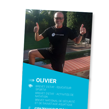
OLIVIER
BREVET D'ETAT - EDUCATEUR
SPORTIF
BREVET D'ETAT - ACTIVITÉS DE
NATATION
BREVET NATIONAL DE SÉCURITÉ
ET DE SAUVETAGE AQUATIQUE
#