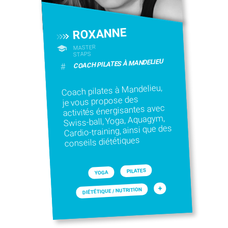
ROXANNE
MASTER
STAPS
COACH PILATES À MANDELIEU
#
Coach pilates à Mandelieu,
je vous propose des
activités énergisantes avec
Swiss-ball, Yoga, Aquagym,
Cardio-training, ainsi que des
conseils diététiques
PILATES
YOGA
+
DIÉTÉTIQUE / NUTRITION