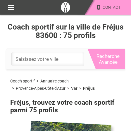
CONTACT
Coach sportif sur la ville de Fréjus
83600 : 75 profils
Recherche
Avancée
Coach sportif
>
Annuaire coach
>
Provence-Alpes-Côte d'Azur
>
Var
>
Fréjus
Fréjus
, trouvez votre coach sportif
parmi
75
profils