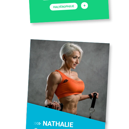
+
HALTÉROPHILIE
NATHALIE