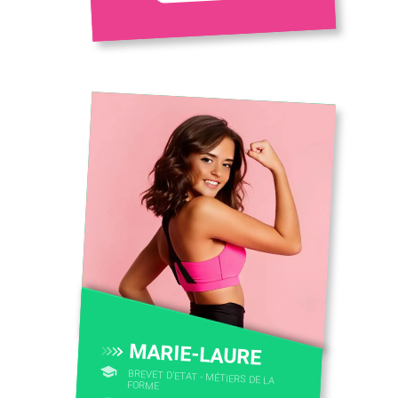
MARIE-LAURE
BREVET D'ETAT - MÉTIERS DE LA
FORME