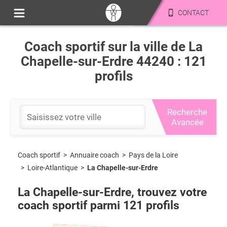
CONTACT
Coach sportif sur la ville de La
Chapelle-sur-Erdre 44240 : 121
profils
Recherche
Avancée
Coach sportif
>
Pays de la Loire
>
Annuaire coach
>
Loire-Atlantique
>
La Chapelle-sur-Erdre
La Chapelle-sur-Erdre
, trouvez votre
coach sportif parmi
121
profils