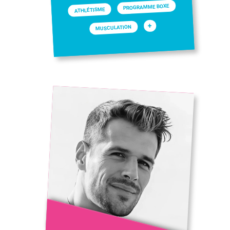
PROGRAMME BOXE
ATHLÉTISME
+
MUSCULATION