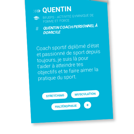
QUENTIN
BPJEPS - ACTIVITÉ GYMNIQUE DE
FORME ET FORCE
QUENTIN COACH PERSONNEL À
#
DOMICILE
Coach sportif diplômé d'état
et passionné de sport depuis
toujours, je suis là pour
t'aider à atteindre tes
objectifs et te faire aimer la
pratique du sport.
MUSCULATION
STRETCHING
+
HALTÉROPHILIE