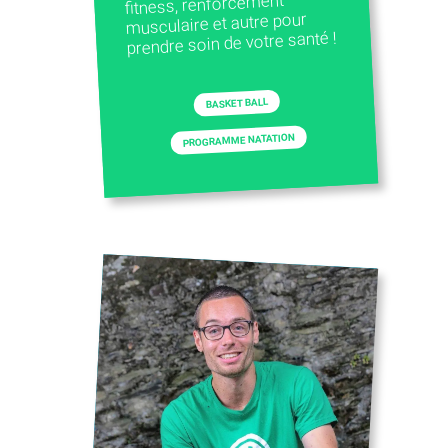
fitness, renforcement
musculaire et autre pour
prendre soin de votre santé !
BASKET BALL
PROGRAMME NATATION