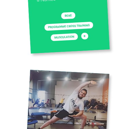
CONTACTEZ-NOUS
BOXE
PROGRAMME CROSS TRAINING
+
MUSCULATION