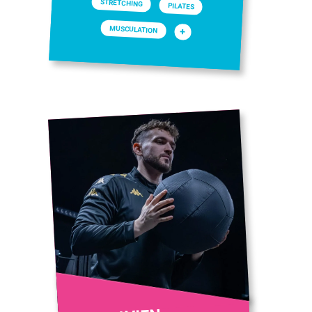
STRETCHING
PILATES
MUSCULATION
+