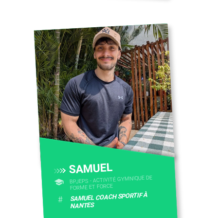
SAMUEL
BPJEPS - ACTIVITÉ GYMNIQUE DE
FORME ET FORCE
SAMUEL COACH SPORTIF À
#
NANTES