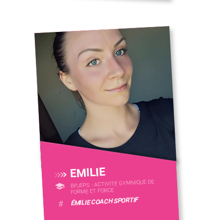
EMILIE
BPJEPS - ACTIVITÉ GYMNIQUE DE
FORME ET FORCE
ÉMILIE COACH SPORTIF
#