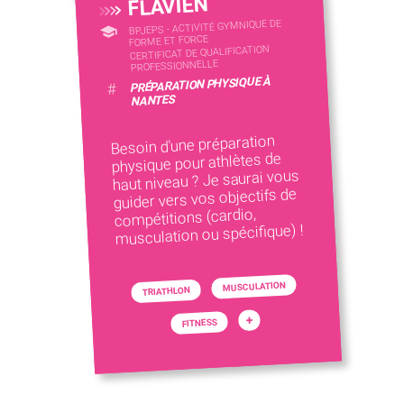
FLAVIEN
BPJEPS - ACTIVITÉ GYMNIQUE DE
FORME ET FORCE
CERTIFICAT DE QUALIFICATION
PROFESSIONNELLE
PRÉPARATION PHYSIQUE À
#
NANTES
Besoin d'une préparation
physique pour athlètes de
haut niveau ? Je saurai vous
guider vers vos objectifs de
compétitions (cardio,
musculation ou spécifique) !
MUSCULATION
TRIATHLON
+
FITNESS