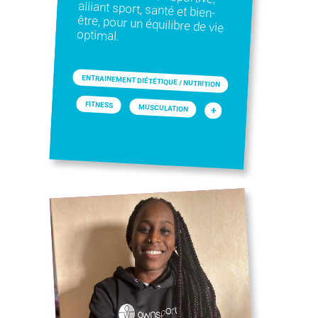
optimal.
ENTRAINEMENT DIÉTÉTIQUE / NUTRITION
FITNESS
MUSCULATION
+