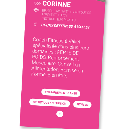
CORINNE
BPJEPS - ACTIVITÉ GYMNIQUE DE
FORME ET FORCE
INSTRUCTEUR PILATES
#
COURS DE FITNESS À VALLET
Coach Fitness à Vallet,
spécialisée dans plusieurs
domaines : PERTE DE
POIDS, Renforcement
Musculaire, Conseil en
Alimentation, Remise en
Forme, Bien être.
ENTRAINEMENT DANSE
DIÉTÉTIQUE / NUTRITION
FITNESS
+