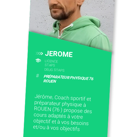
JEROME
LICENCE
STAPS
DEUG STAPS
#
PRÉPARATEUR PHYSIQUE 76
ROUEN
Jérôme, Coach sportif et
préparateur physique à
ROUEN (76 ) propose des
cours adaptés à votre
objectif et à vos besoins
et/ou à vos objectifs