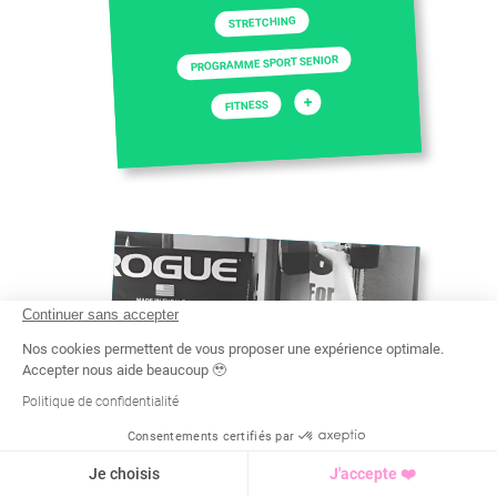
STRETCHING
PROGRAMME SPORT SENIOR
+
FITNESS
Continuer sans accepter
Nos cookies permettent de vous proposer une expérience optimale.
Accepter nous aide beaucoup 🥹
Politique de confidentialité
Consentements certifiés par
Recherche
Tarif
Demande d'info
Je choisis
J'accepte ❤️