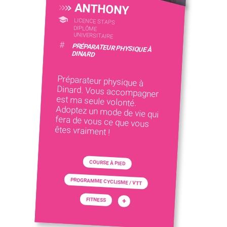
ANTHONY
LICENCE STAPS
DIPLÔME
UNIVERSITAIRE
#
PRÉPARATEUR PHYSIQUE À
DINARD
Préparateur physique à
Dinard. Vous accompagner
est ma seule volonté.
Adoptez un mode de vie qui
fera de vous ce que vous
êtes vraiment !
COURSE À PIED
PROGRAMME CYCLISME / VTT
FITNESS
+