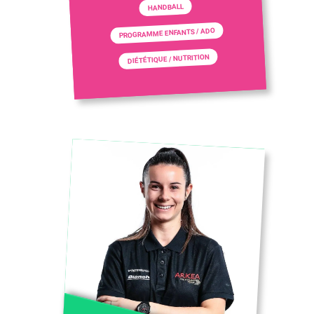
HANDBALL
PROGRAMME ENFANTS / ADO
DIÉTÉTIQUE / NUTRITION