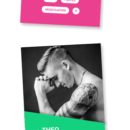
MUSCULATION
+