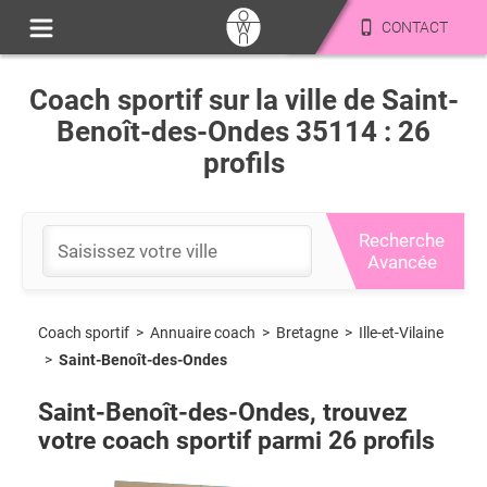
CONTACT
Coach sportif sur la ville de Saint-
Benoît-des-Ondes 35114 : 26
profils
Recherche
Avancée
Coach sportif
>
Bretagne
>
Ille-et-Vilaine
>
Annuaire coach
>
Saint-Benoît-des-Ondes
Saint-Benoît-des-Ondes
, trouvez
votre coach sportif parmi
26
profils