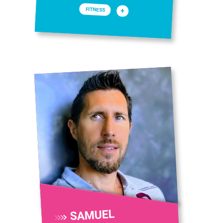
FITNESS
+
SAMUEL