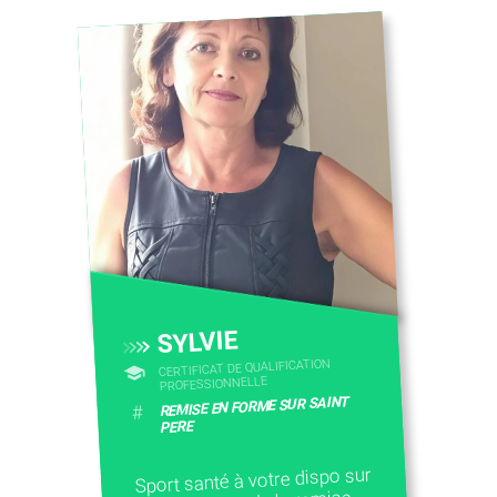
SYLVIE
CERTIFICAT DE QUALIFICATION
PROFESSIONNELLE
REMISE EN FORME SUR SAINT
#
PERE
Sport santé à votre dispo sur