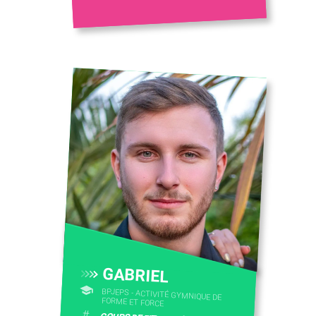
GABRIEL
BPJEPS - ACTIVITÉ GYMNIQUE DE
FORME ET FORCE
#