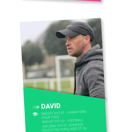
DAVID
BREVET D'ETAT - ANIMATIONS
POUR TOUS
BREVET D'ETAT - FOOTBALL
DIPLÔME D'ÉTAT JEUNESSE
ÉDUCATION POPULAIRE ET DU