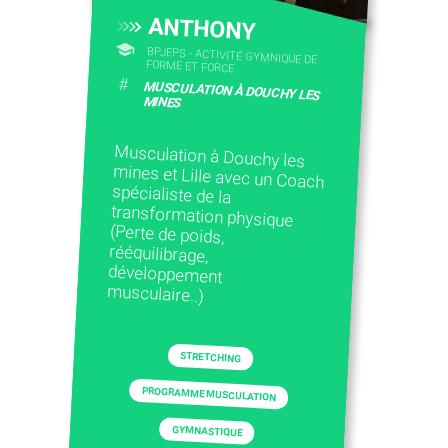
ANTHONY
BPJEPS - ACTIVITÉ GYMNIQUE DE
FORME ET FORCE
#
MUSCULATION À DOUCHY LES
MINES
Musculation à Douchy les
mines et Lille avec un Coach
spécialiste de la
transformation physique
(Perte de poids,
rééquilibrage,
développement
musculaire..)
STRETCHING
PROGRAMME MUSCULATION
GYMNASTIQUE