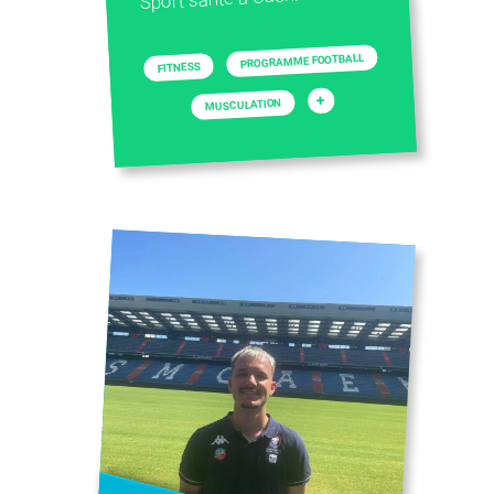
PROGRAMME FOOTBALL
FITNESS
+
MUSCULATION