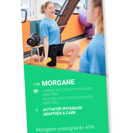
CONTACTEZ-NOUS
MORGANE
LICENCE D’ACTIVITÉS PHYSIQUES
ADAPTÉES
MASTER D'ACTIVITÉS PHYSIQUES
ADAPTÉES
ACTIVITÉS PHYSIQUES
#
ADAPTÉES À CAEN
Morgane enseignante APA