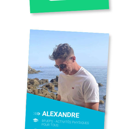
ALEXANDRE
BPJEPS - ACTIVITÉS PHYSIQUES
POUR TOUS