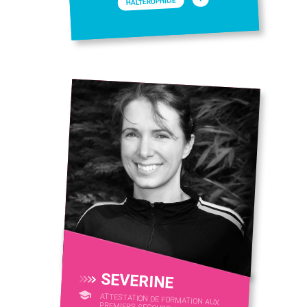
HALTÉROPHILIE
SEVERINE
ATTESTATION DE FORMATION AUX