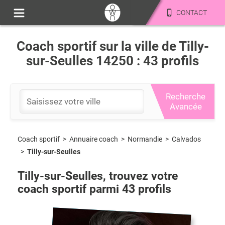
CONTACT
Coach sportif sur la ville de Tilly-
sur-Seulles 14250 : 43 profils
Recherche
Avancée
Coach sportif
>
Normandie
>
Calvados
>
Annuaire coach
>
Tilly-sur-Seulles
Tilly-sur-Seulles
, trouvez votre
coach sportif parmi
43
profils