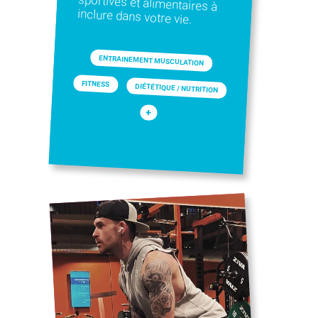
inclure dans votre vie.
ENTRAINEMENT MUSCULATION
FITNESS
DIÉTÉTIQUE / NUTRITION
+