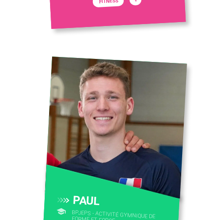
FITNESS
PAUL
BPJEPS - ACTIVITÉ GYMNIQUE DE
FORME ET FORCE