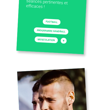
efficaces !
FOOTBALL
PROGRAMME HANDBALL
MUSCULATION
+