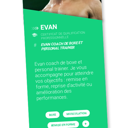
EVAN
CERTIFICAT DE QUALIFICATION
PROFESSIONNELLE
EVAN COACH DE BOXE ET
#
PERSONAL TRAINER
Evan coach de boxe et
personal trainer. Je vous
accompagne pour atteindre
vos objectifs : remise en
forme, reprise d’activité ou
amélioration des
performances.
MUSCULATION
BOXE
+
REMISE EN FORME