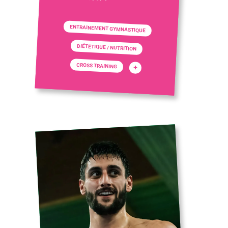
ENTRAINEMENT GYMNASTIQUE
DIÉTÉTIQUE / NUTRITION
CROSS TRAINING
+