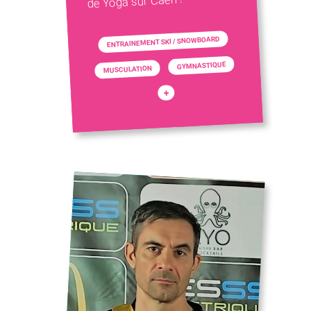
de Yoga sur Caen !
ENTRAINEMENT SKI / SNOWBOARD
GYMNASTIQUE
MUSCULATION
+