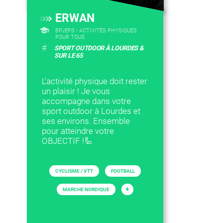
ERWAN
BPJEPS - ACTIVITÉS PHYSIQUES
POUR TOUS
#
SPORT OUTDOOR À LOURDES &
SUR LE 65
L'activité physique doit rester
un plaisir ! Je vous
accompagne dans votre
sport outdoor à Lourdes et
ses environs. Ensemble
pour atteindre votre
OBJECTIF !🦾
CYCLISME / VTT
FOOTBALL
+
MARCHE NORDIQUE