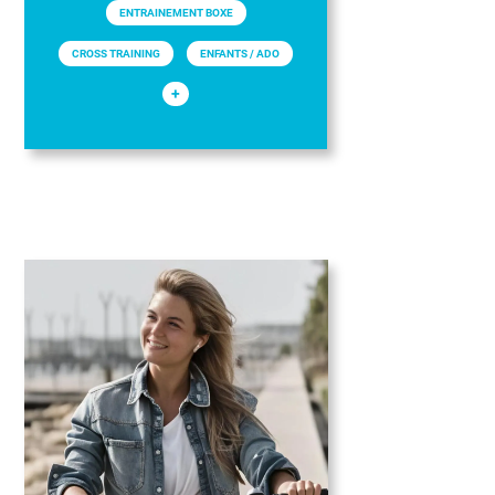
ENTRAINEMENT BOXE
CROSS TRAINING
ENFANTS / ADO
+