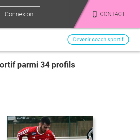
Connexion
CONTACT
Devenir coach sportif
portif parmi
34
profils