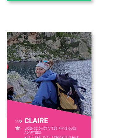
CLAIRE
LICENCE D’ACTIVITÉS PHYSIQUES
ADAPTÉES
ATTESTATION DE FORMATION AUX