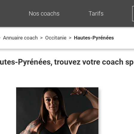
Nos coachs
Tarifs
>
Annuaire coach
>
Occitanie
>
Hautes-Pyrénées
utes-Pyrénées
, trouvez votre coach s