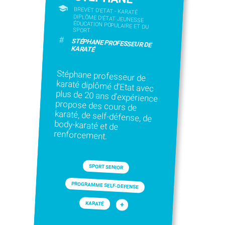
BREVET D'ETAT - KARATÉ
DIPLÔME D'ÉTAT JEUNESSE
ÉDUCATION POPULAIRE ET DU
SPORT
#
STÉPHANE PROFESSEUR DE
KARATÉ
Stéphane professeur de
karaté diplômé d'Etat avec
plus de 20 ans d'expérience
propose des cours de
karaté, de self-défense, de
body-karaté et de
renforcement.
SPORT SENIOR
PROGRAMME SELF-DEFENSE
KARATÉ
+