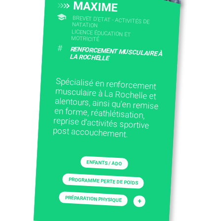
MAXIME
BREVET D'ETAT - ACTIVITÉS DE
NATATION
LICENCE ÉDUCATION ET
MOTRICITÉ
#
RENFORCEMENT MUSCULAIRE À
LA ROCHELLE
Spécialisé en renforcement
musculaire à La Rochelle et
alentours, ainsi qu'en remise
en forme, réathlétisation,
reprise d’activités sportive
post accouchement.
ENFANTS / ADO
PROGRAMME PERTE DE POIDS
PRÉPARATION PHYSIQUE
+