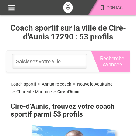
CONTACT
Coach sportif sur la ville de Ciré-
d'Aunis 17290 : 53 profils
Recherche
Avancée
Coach sportif
>
Nouvelle-Aquitaine
>
Annuaire coach
>
Charente-Maritime
>
Ciré-d'Aunis
Ciré-d'Aunis
, trouvez votre coach
sportif parmi
53
profils