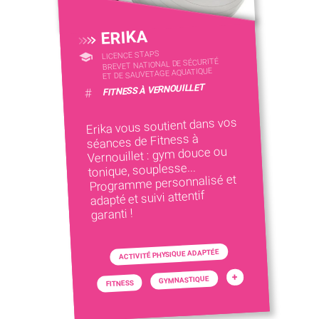
ERIKA
LICENCE STAPS
BREVET NATIONAL DE SÉCURITÉ
ET DE SAUVETAGE AQUATIQUE
FITNESS À VERNOUILLET
#
Erika vous soutient dans vos
séances de Fitness à
Vernouillet : gym douce ou
tonique, souplesse...
Programme personnalisé et
adapté et suivi attentif
garanti !
ACTIVITÉ PHYSIQUE ADAPTÉE
+
GYMNASTIQUE
FITNESS