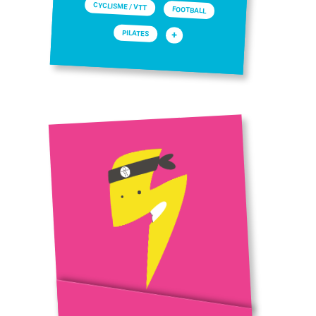
CYCLISME / VTT
FOOTBALL
PILATES
+