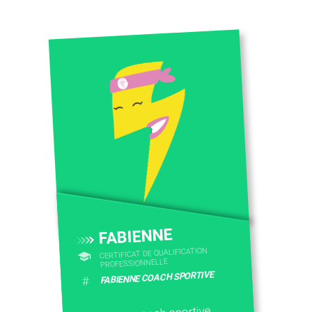
FABIENNE
CERTIFICAT DE QUALIFICATION
PROFESSIONNELLE
FABIENNE COACH SPORTIVE
#