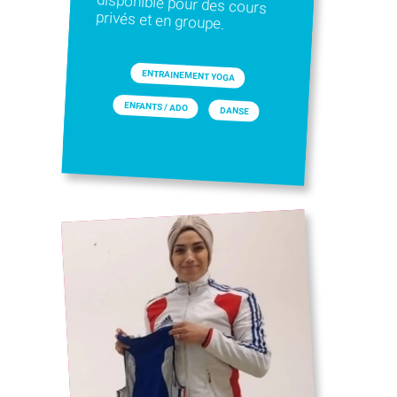
privés et en groupe.
ENTRAINEMENT YOGA
ENFANTS / ADO
DANSE