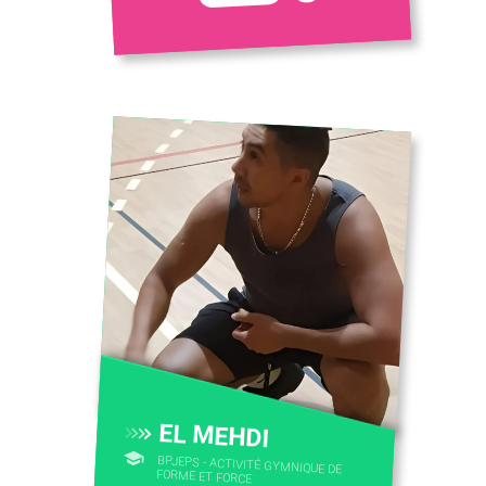
EL MEHDI
BPJEPS - ACTIVITÉ GYMNIQUE DE
FORME ET FORCE