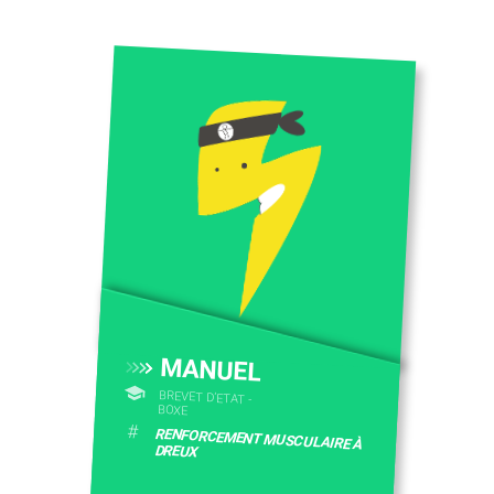
MANUEL
BREVET D’ETAT -
BOXE
#
RENFORCEMENT MUSCULAIRE À
DREUX