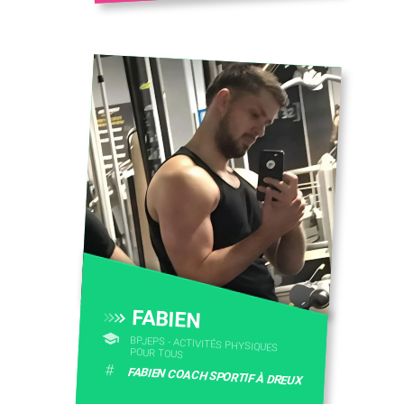
FABIEN
BPJEPS - ACTIVITÉS PHYSIQUES
POUR TOUS
#
FABIEN COACH SPORTIF À DREUX