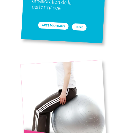
performance.
ARTS MARTIAUX
BOXE