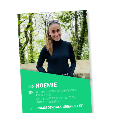
NOEMIE
BPJEPS - ACTIVITÉS PHYSIQUES
POUR TOUS
CERTIFICAT DE QUALIFICATION
PROFESSIONNELLE
COURS DE GYM À VERNOUILLET
#