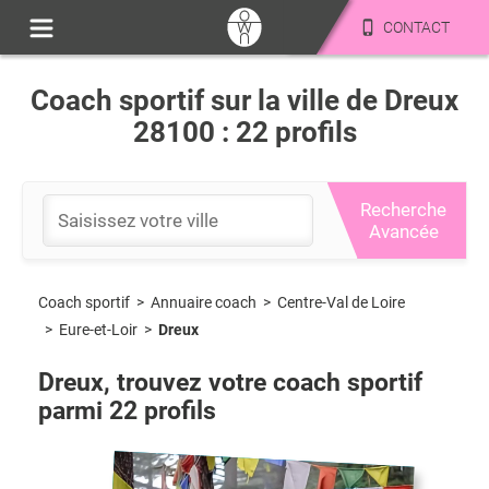
CONTACT
Coach sportif sur la ville de Dreux
28100 : 22 profils
Recherche
Avancée
Coach sportif
>
Centre-Val de Loire
>
Annuaire coach
>
Eure-et-Loir
>
Dreux
Dreux
, trouvez votre coach sportif
parmi
22
profils