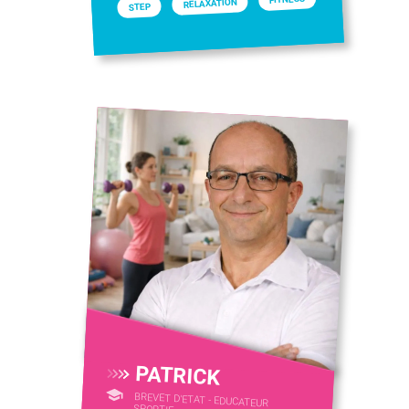
RELAXATION
STEP
PATRICK
BREVET D'ETAT - EDUCATEUR