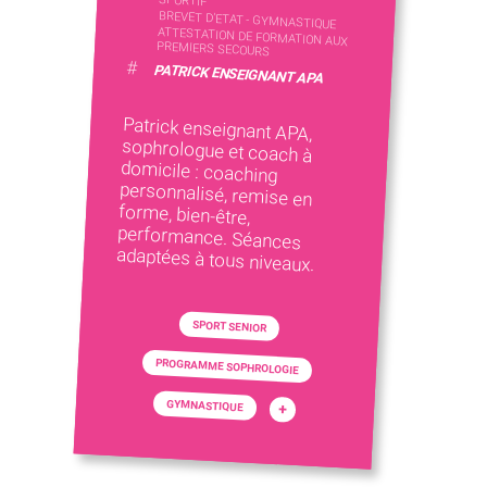
SPORTIF
BREVET D'ETAT - GYMNASTIQUE
ATTESTATION DE FORMATION AUX
PREMIERS SECOURS
#
PATRICK ENSEIGNANT APA
Patrick enseignant APA,
sophrologue et coach à
domicile : coaching
personnalisé, remise en
forme, bien-être,
performance. Séances
adaptées à tous niveaux.
SPORT SENIOR
PROGRAMME SOPHROLOGIE
GYMNASTIQUE
+