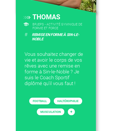
THOMAS
BPJEPS - ACTIVITÉ GYMNIQUE DE
FORME ET FORCE
#
REMISE EN FORME À SIN-LE-
NOBLE
Vous souhaitez changer de
vie et avoir le corps de vos
rêves avec une remise en
forme à Sin-le-Noble ? Je
suis le Coach Sportif
diplômé qu'il vous faut !
FOOTBALL
HALTÉROPHILIE
+
MUSCULATION