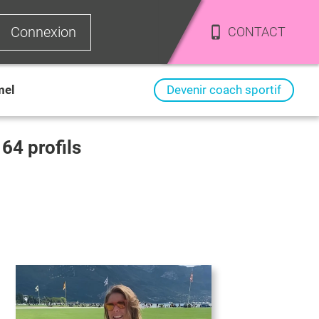
Connexion
CONTACT
mel
Devenir coach sportif
i
64
profils