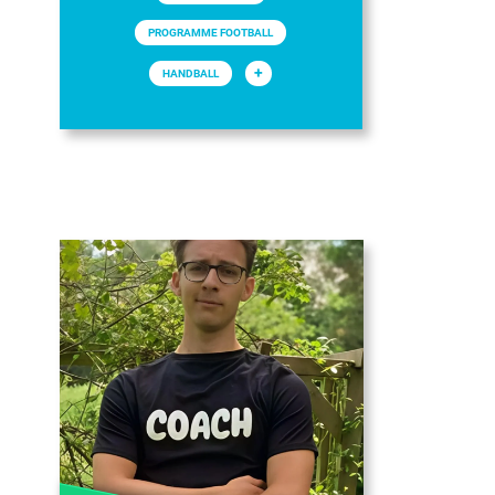
PROGRAMME FOOTBALL
+
HANDBALL