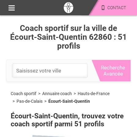
CONTACT
Coach sportif sur la ville de
Écourt-Saint-Quentin 62860 : 51
profils
Recherche
Avancée
Coach sportif
>
Hauts-de-France
>
Annuaire coach
>
Pas-de-Calais
>
Écourt-Saint-Quentin
Écourt-Saint-Quentin
, trouvez votre
coach sportif parmi
51
profils