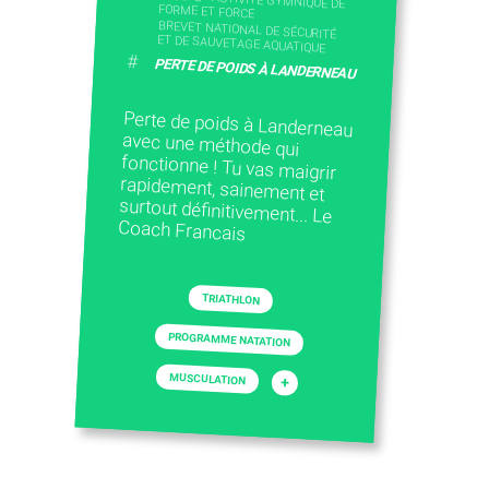
FORME ET FORCE
BREVET NATIONAL DE SÉCURITÉ
ET DE SAUVETAGE AQUATIQUE
#
PERTE DE POIDS À LANDERNEAU
Perte de poids à Landerneau
avec une méthode qui
fonctionne ! Tu vas maigrir
rapidement, sainement et
surtout définitivement... Le
Coach Francais
TRIATHLON
PROGRAMME NATATION
MUSCULATION
+