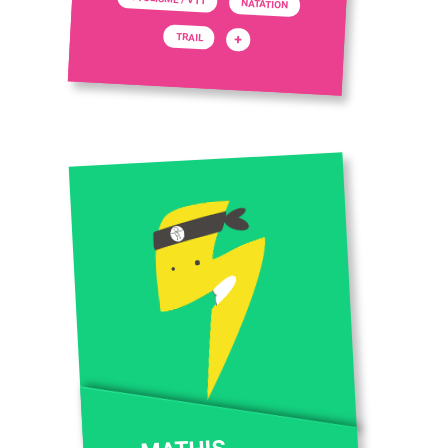
NATATION
TRAIL
+