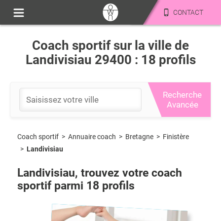
CONTACT
Coach sportif sur la ville de
Landivisiau 29400 : 18 profils
Recherche
Avancée
Coach sportif
>
Bretagne
>
Finistère
>
Annuaire coach
>
Landivisiau
Landivisiau
, trouvez votre coach
sportif parmi
18
profils