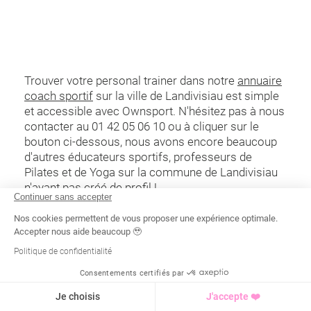
Trouver votre personal trainer dans notre
annuaire
coach sportif
sur la ville de Landivisiau est simple
et accessible avec Ownsport. N'hésitez pas à nous
contacter au 01 42 05 06 10 ou à cliquer sur le
bouton ci-dessous, nous avons encore beaucoup
d'autres éducateurs sportifs, professeurs de
Pilates et de Yoga sur la commune de Landivisiau
n'ayant pas créé de profil !
Continuer sans accepter
Nos cookies permettent de vous proposer une expérience optimale.
Accepter nous aide beaucoup 🥹
Politique de confidentialité
Landivisiau
, voir tous les coachs
disponibles
Consentements certifiés par
Recherche
Tarif
Demande d'info
Je choisis
J'accepte ❤️