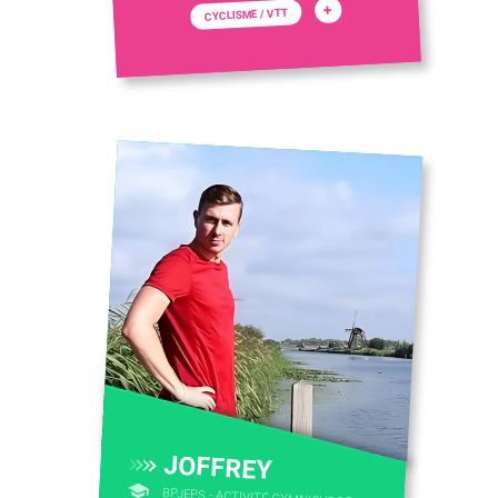
+
CYCLISME / VTT
JOFFREY
BPJEPS - ACTIVITÉ GYMNIQUE DE