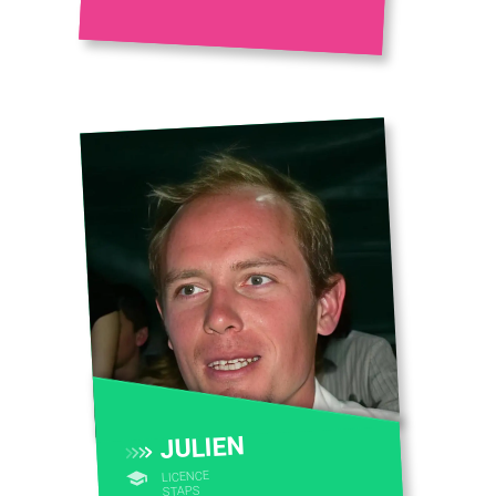
JULIEN
LICENCE
STAPS