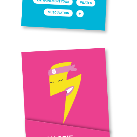
ENTRAINEMENT YOGA
PILATES
MUSCULATION
+