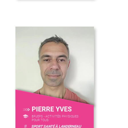
PIERRE YVES
BPJEPS - ACTIVITÉS PHYSIQUES
POUR TOUS
#
SPORT SANTÉ À LANDERNEAU