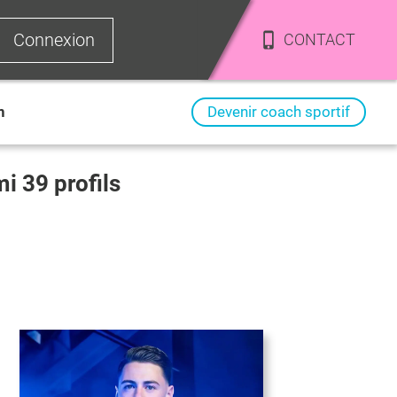
Connexion
CONTACT
n
Devenir coach sportif
rmi
39
profils