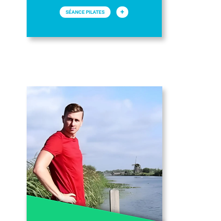
+
SÉANCE PILATES