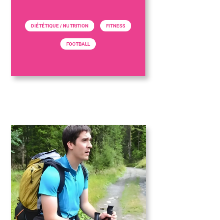
DIÉTÉTIQUE / NUTRITION
FITNESS
FOOTBALL