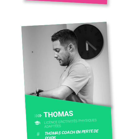
THOMAS
LICENCE D’ACTIVITÉS PHYSIQUES
ADAPTÉES
THOMAS COACH EN PERTE DE
#
POIDS