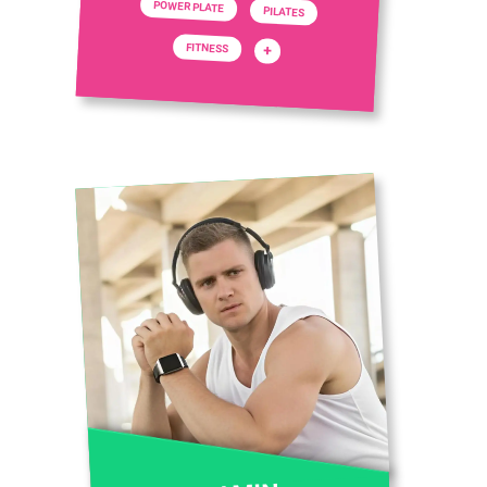
POWER PLATE
PILATES
FITNESS
+