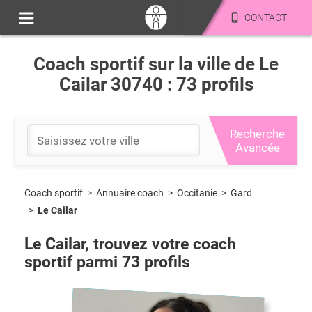
CONTACT
Coach sportif sur la ville de Le
Cailar 30740 : 73 profils
Recherche
Avancée
Coach sportif
>
Occitanie
>
Gard
>
Annuaire coach
>
Le Cailar
Le Cailar
, trouvez votre coach
sportif parmi
73
profils