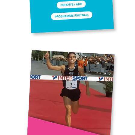
ENFANTS / ADO
PROGRAMME FOOTBALL