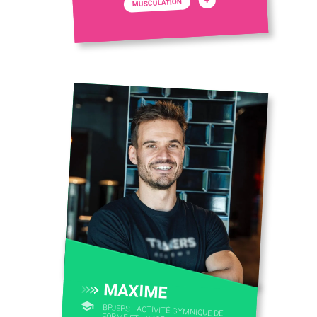
MUSCULATION
MAXIME
BPJEPS - ACTIVITÉ GYMNIQUE DE