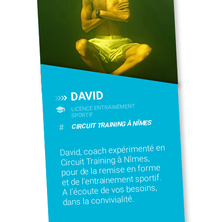
DAVID
LICENCE ENTRAINEMENT
SPORTIF
CIRCUIT TRAINING À NÎMES
#
David, coach expérimenté en
Circuit Training à Nîmes,
pour de la remise en forme
et de l'entrainement sportif.
A l'écoute de vos besoins,
dans la convivialité.