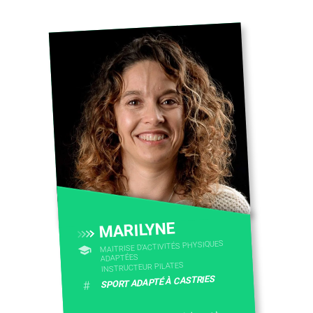
MARILYNE
MAITRISE D'ACTIVITÉS PHYSIQUES
ADAPTÉES
INSTRUCTEUR PILATES
SPORT ADAPTÉ À CASTRIES
#