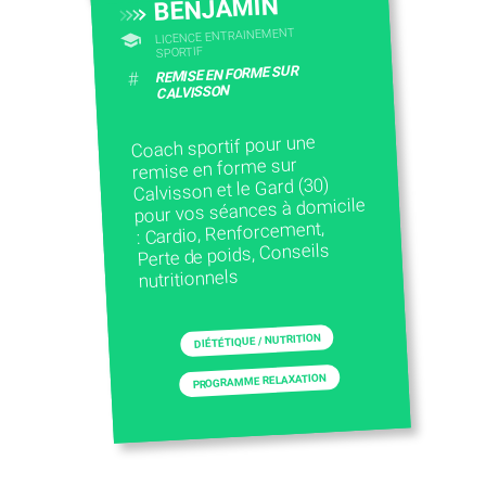
BENJAMIN
LICENCE ENTRAINEMENT
SPORTIF
REMISE EN FORME SUR
#
CALVISSON
Coach sportif pour une
remise en forme sur
Calvisson et le Gard (30)
pour vos séances à domicile
: Cardio, Renforcement,
Perte de poids, Conseils
nutritionnels
DIÉTÉTIQUE / NUTRITION
PROGRAMME RELAXATION