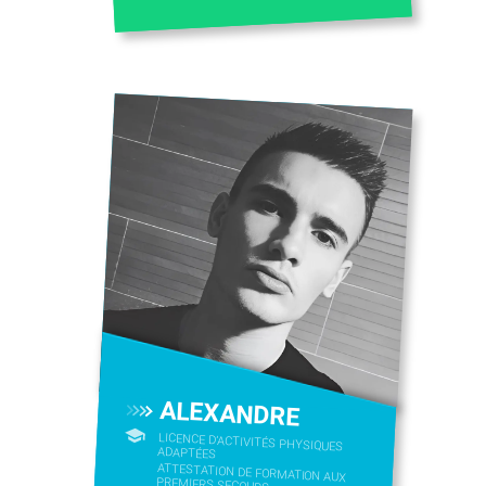
ALEXANDRE
LICENCE D’ACTIVITÉS PHYSIQUES
ADAPTÉES
ATTESTATION DE FORMATION AUX
PREMIERS SECOURS