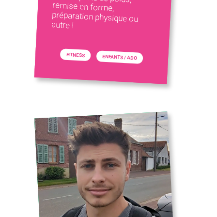
autre !
FITNESS
ENFANTS / ADO