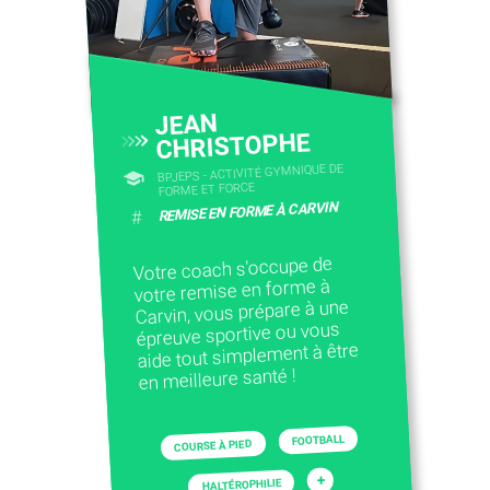
JEAN
CHRISTOPHE
BPJEPS - ACTIVITÉ GYMNIQUE DE
FORME ET FORCE
REMISE EN FORME À CARVIN
#
Votre coach s'occupe de
votre remise en forme à
Carvin, vous prépare à une
épreuve sportive ou vous
aide tout simplement à être
en meilleure santé !
FOOTBALL
COURSE À PIED
+
HALTÉROPHILIE