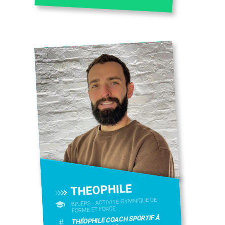
THEOPHILE
BPJEPS - ACTIVITÉ GYMNIQUE DE
FORME ET FORCE
THÉOPHILE COACH SPORTIF À
#