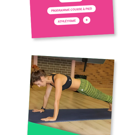
PROGRAMME COURSE À PIED
+
ATHLÉTISME