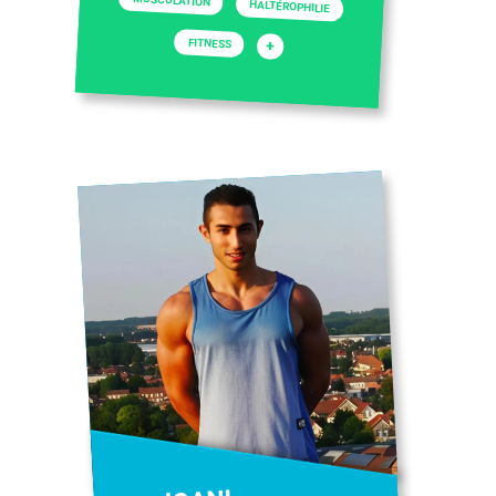
MUSCULATION
HALTÉROPHILIE
FITNESS
+