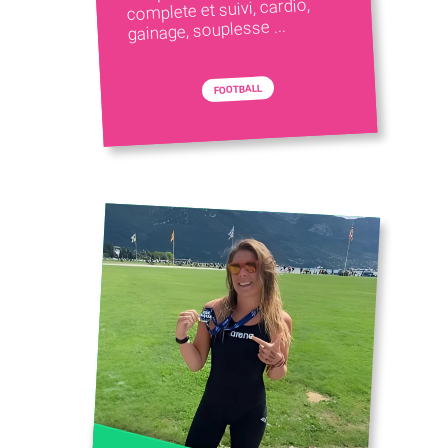
complete et suivi, cardio,
gainage, souplesse ...
FOOTBALL