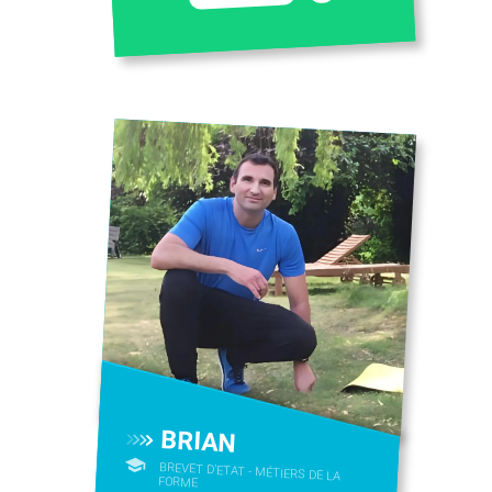
BRIAN
BREVET D'ETAT - MÉTIERS DE LA
FORME