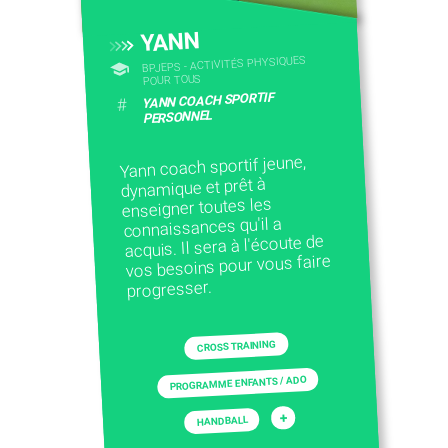
YANN
BPJEPS - ACTIVITÉS PHYSIQUES
POUR TOUS
YANN COACH SPORTIF
#
PERSONNEL
Yann coach sportif jeune,
dynamique et prêt à
enseigner toutes les
connaissances qu'il a
acquis. Il sera à l'écoute de
vos besoins pour vous faire
progresser.
CROSS TRAINING
PROGRAMME ENFANTS / ADO
+
HANDBALL