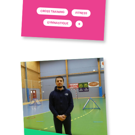
CROSS TRAINING
FITNESS
GYMNASTIQUE
+