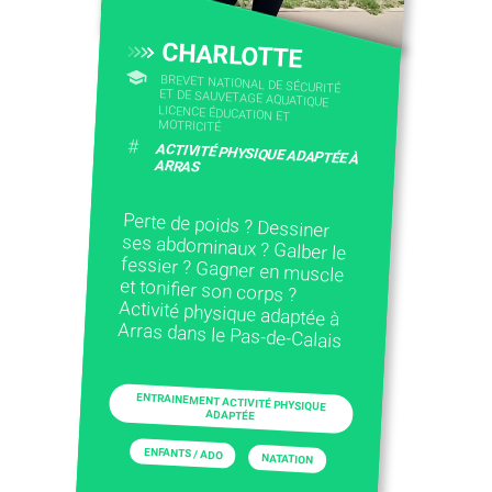
CHARLOTTE
BREVET NATIONAL DE SÉCURITÉ
ET DE SAUVETAGE AQUATIQUE
LICENCE ÉDUCATION ET
MOTRICITÉ
#
ACTIVITÉ PHYSIQUE ADAPTÉE À
ARRAS
Perte de poids ? Dessiner
ses abdominaux ? Galber le
fessier ? Gagner en muscle
et tonifier son corps ?
Activité physique adaptée à
Arras dans le Pas-de-Calais
ENTRAINEMENT ACTIVITÉ PHYSIQUE
ADAPTÉE
ENFANTS / ADO
NATATION