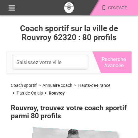
CONTACT
Coach sportif sur la ville de
Rouvroy 62320 : 80 profils
Recherche
Avancée
Coach sportif
>
Hauts-de-France
>
Annuaire coach
>
Pas-de-Calais
>
Rouvroy
Rouvroy
, trouvez votre coach sportif
parmi
80
profils