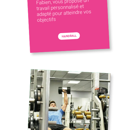
Fabien, vous propose un
travail personnalisé et
adapté pour atteindre vos
objectifs
HANDBALL