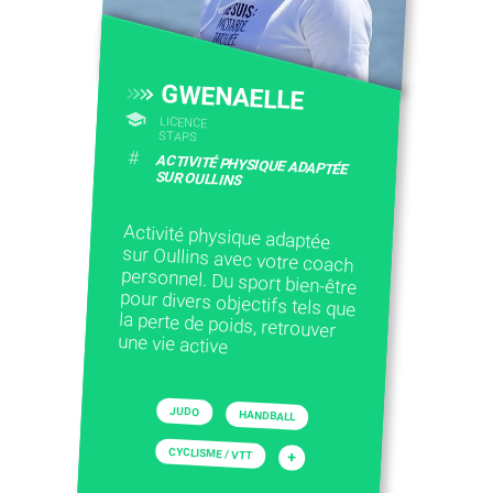
GWENAELLE
LICENCE
STAPS
#
ACTIVITÉ PHYSIQUE ADAPTÉE
SUR OULLINS
Activité physique adaptée
sur Oullins avec votre coach
personnel. Du sport bien-être
pour divers objectifs tels que
la perte de poids, retrouver
une vie active
JUDO
HANDBALL
CYCLISME / VTT
+