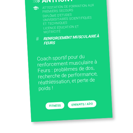
ATTESTATION DE FORMATION AUX
CONTACTEZ-NOUS
PREMIERS SECOURS
DIPLÔME D'ETUDES
UNIVERSITAIRES SCIENTIFIQUES
ET TECHNIQUES
LICENCE ÉDUCATION ET
MOTRICITÉ
RENFORCEMENT MUSCULAIRE À
#
FEURS
Coach sportif pour du
renforcement musculaire à
Feurs : problèmes de dos,
recherche de performance,
réathlétisation, et perte de
poids !
ENFANTS / ADO
FITNESS