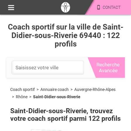
CONTACT
Coach sportif sur la ville de Saint-
Didier-sous-Riverie 69440 : 122
profils
Recherche
Avancée
Coach sportif
>
Auvergne-Rhône-Alpes
>
Annuaire coach
>
Rhône
>
Saint-Didier-sous-Riverie
Saint-Didier-sous-Riverie
, trouvez
votre coach sportif parmi
122
profils