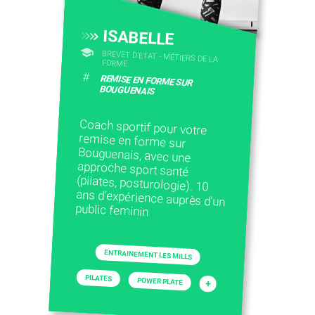
ISABELLE
BREVET D'ETAT - MÉTIERS DE LA
FORME
#
REMISE EN FORME SUR
BOUGUENAIS
Coach sportif pour votre
remise en forme sur
Bouguenais, avec une
approche sport santé
(pilates, posturologie). 10
ans d'expérience auprès d'un
public feminin
ENTRAINEMENT LES MILLS
PILATES
POWER PLATE
+