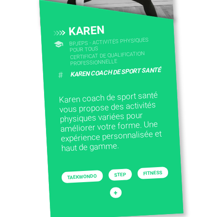
KAREN
BPJEPS - ACTIVITÉS PHYSIQUES
POUR TOUS
CERTIFICAT DE QUALIFICATION
PROFESSIONNELLE
KAREN COACH DE SPORT SANTÉ
#
Karen coach de sport santé
vous propose des activités
physiques variées pour
améliorer votre forme. Une
expérience personnalisée et
haut de gamme.
FITNESS
STEP
TAEKWONDO
+