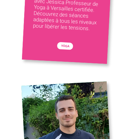
pour libérer les tensions.
YOGA