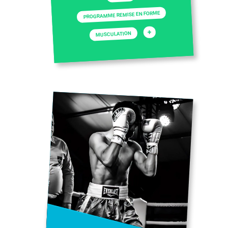
PROGRAMME REMISE EN FORME
+
MUSCULATION