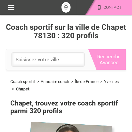
CONTACT
Coach sportif sur la ville de Chapet
78130 : 320 profils
Recherche
Avancée
Coach sportif
>
Île-de-France
>
Yvelines
>
Annuaire coach
>
Chapet
Chapet
, trouvez votre coach sportif
parmi
320
profils