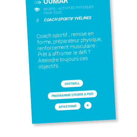
OUMAR
BPJEPS - ACTIVITÉS PHYSIQUES
POUR TOUS
COACH SPORTIF YVELINES
#
Coach sportif , remise en
forme, préparateur physique,
renforcement musculaire .
Prêt à affronter le défi ?
Atteindre toujours ces
objectifs.
FOOTBALL
PROGRAMME COURSE À PIED
+
ATHLÉTISME