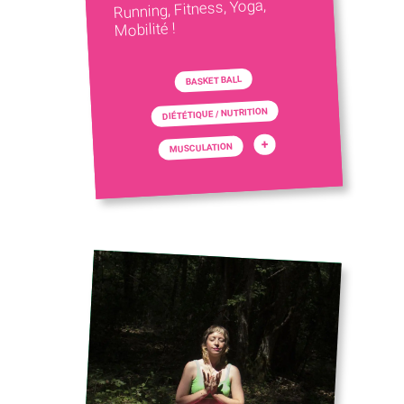
Running, Fitness, Yoga,
Mobilité !
BASKET BALL
DIÉTÉTIQUE / NUTRITION
+
MUSCULATION