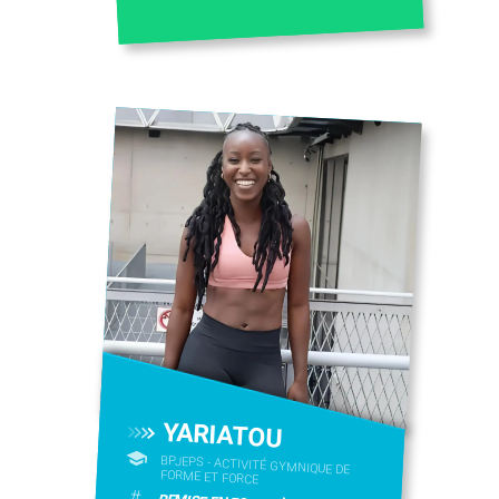
YARIATOU
BPJEPS - ACTIVITÉ GYMNIQUE DE
FORME ET FORCE
#