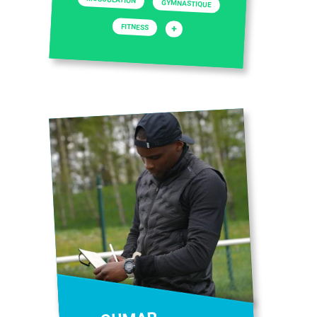
GYMNASTIQUE
FITNESS
+