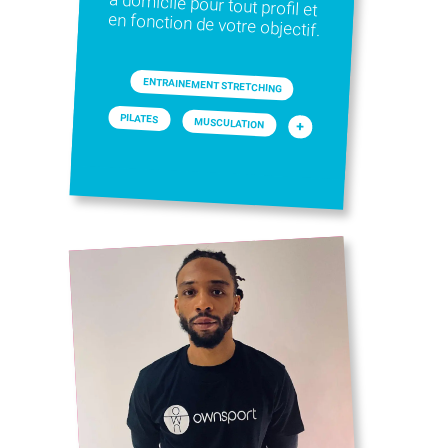
en fonction de votre objectif.
ENTRAINEMENT STRETCHING
PILATES
MUSCULATION
+