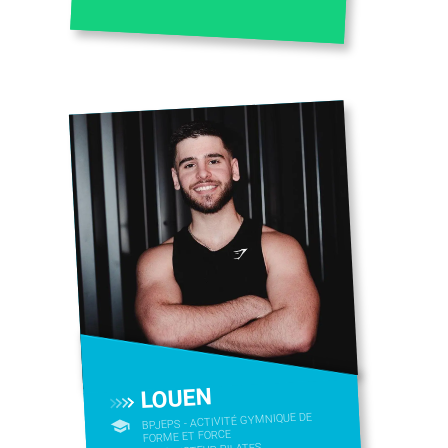
LOUEN
BPJEPS - ACTIVITÉ GYMNIQUE DE
FORME ET FORCE